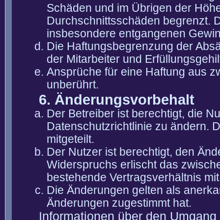
Schäden und im Übrigen der Höhe 
Durchschnittsschäden begrenzt. Di
insbesondere entgangenen Gewin
Die Haftungsbegrenzung der Absät
der Mitarbeiter und Erfüllungsgehi
Ansprüche für eine Haftung aus 
unberührt.
6. Änderungsvorbehalt
Der Betreiber ist berechtigt, die
Datenschutzrichtlinie zu ändern. 
mitgeteilt.
Der Nutzer ist berechtigt, den Än
Widerspruchs erlischt das zwisch
bestehende Vertragsverhältnis mit
Die Änderungen gelten als anerka
Änderungen zugestimmt hat.
Informationen über den Umgang m