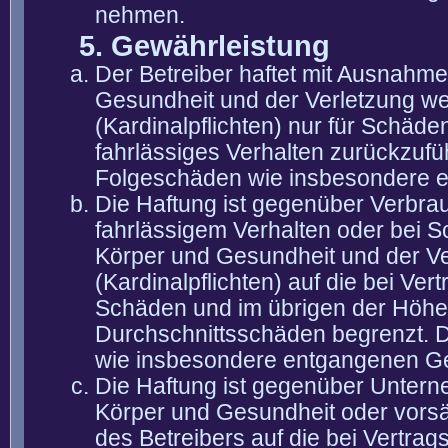
nehmen.
5. Gewährleistung
Der Betreiber haftet mit Ausnahm
Gesundheit und der Verletzung wes
(Kardinalpflichten) nur für Schäden
fahrlässiges Verhalten zurückzuführ
Folgeschäden wie insbesondere 
Die Haftung ist gegenüber Verbra
fahrlässigem Verhalten oder bei 
Körper und Gesundheit und der Ver
(Kardinalpflichten) auf die bei V
Schäden und im übrigen der Höhe 
Durchschnittsschäden begrenzt. Di
wie insbesondere entgangenen G
Die Haftung ist gegenüber Untern
Körper und Gesundheit oder vorsä
des Betreibers auf die bei Vertra