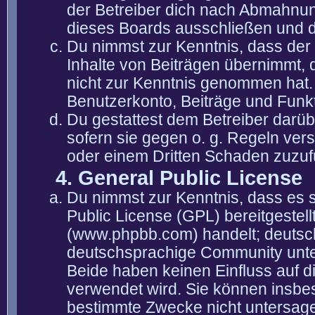
der Betreiber dich nach Abmahnun
dieses Boards ausschließen und di
Du nimmst zur Kenntnis, dass der 
Inhalte von Beiträgen übernimmt, die
nicht zur Kenntnis genommen hat. 
Benutzerkonto, Beiträge und Funkt
Du gestattest dem Betreiber darüb
sofern sie gegen o. g. Regeln ver
oder einem Dritten Schaden zuzuf
4. General Public License
Du nimmst zur Kenntnis, dass es 
Public License (GPL) bereitgeste
(www.phpbb.com) handelt; deutsc
deutschsprachige Community unter
Beide haben keinen Einfluss auf d
verwendet wird. Sie können insbe
bestimmte Zwecke nicht untersagen