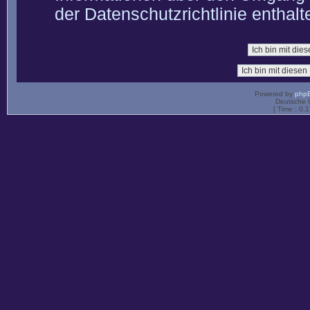
der Datenschutzrichtlinie enthalt
Powered by
php
Deutsche 
[ Time : 0.