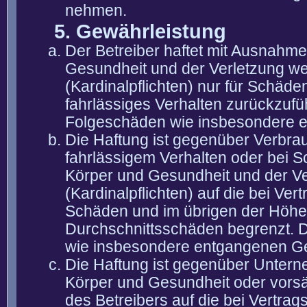
nehmen.
5. Gewährleistung
Der Betreiber haftet mit Ausnahm
Gesundheit und der Verletzung wes
(Kardinalpflichten) nur für Schäden
fahrlässiges Verhalten zurückzuführ
Folgeschäden wie insbesondere 
Die Haftung ist gegenüber Verbra
fahrlässigem Verhalten oder bei 
Körper und Gesundheit und der Ver
(Kardinalpflichten) auf die bei V
Schäden und im übrigen der Höhe 
Durchschnittsschäden begrenzt. Di
wie insbesondere entgangenen G
Die Haftung ist gegenüber Untern
Körper und Gesundheit oder vorsä
des Betreibers auf die bei Vertra