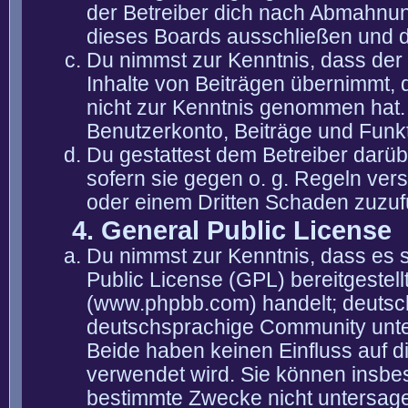
der Betreiber dich nach Abmahnun
dieses Boards ausschließen und di
Du nimmst zur Kenntnis, dass der 
Inhalte von Beiträgen übernimmt, die
nicht zur Kenntnis genommen hat. 
Benutzerkonto, Beiträge und Funkt
Du gestattest dem Betreiber darüb
sofern sie gegen o. g. Regeln ver
oder einem Dritten Schaden zuzuf
4. General Public License
Du nimmst zur Kenntnis, dass es 
Public License (GPL) bereitgeste
(www.phpbb.com) handelt; deutsc
deutschsprachige Community unter
Beide haben keinen Einfluss auf d
verwendet wird. Sie können insbe
bestimmte Zwecke nicht untersagen