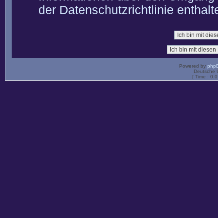
der Datenschutzrichtlinie enthalt
Powered by
php
Deutsche 
[ Time : 0.