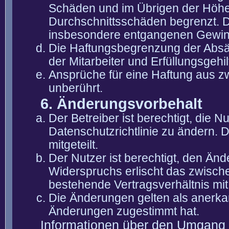
Schäden und im Übrigen der Höhe 
Durchschnittsschäden begrenzt. Di
insbesondere entgangenen Gewin
Die Haftungsbegrenzung der Absät
der Mitarbeiter und Erfüllungsgehi
Ansprüche für eine Haftung aus 
unberührt.
6. Änderungsvorbehalt
Der Betreiber ist berechtigt, die
Datenschutzrichtlinie zu ändern. 
mitgeteilt.
Der Nutzer ist berechtigt, den Än
Widerspruchs erlischt das zwisch
bestehende Vertragsverhältnis mit
Die Änderungen gelten als anerka
Änderungen zugestimmt hat.
Informationen über den Umgang m