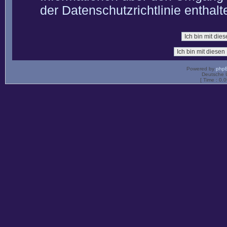
der Datenschutzrichtlinie enthalt
Powered by
php
Deutsche 
[ Time : 0.