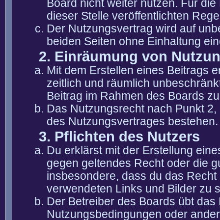
Board nicht weiter nutzen. Für die
dieser Stelle veröffentlichten Reg
Der Nutzungsvertrag wird auf unb
beiden Seiten ohne Einhaltung eine
2. Einräumung von Nutzu
Mit dem Erstellen eines Beitrags er
zeitlich und räumlich unbeschränk
Beitrag im Rahmen des Boards zu
Das Nutzungsrecht nach Punkt 2, 
des Nutzungsvertrages bestehen.
3. Pflichten des Nutzers
Du erklärst mit der Erstellung eine
gegen geltendes Recht oder die gu
insbesondere, dass du das Recht b
verwendeten Links und Bilder zu 
Der Betreiber des Boards übt das
Nutzungsbedingungen oder anderer