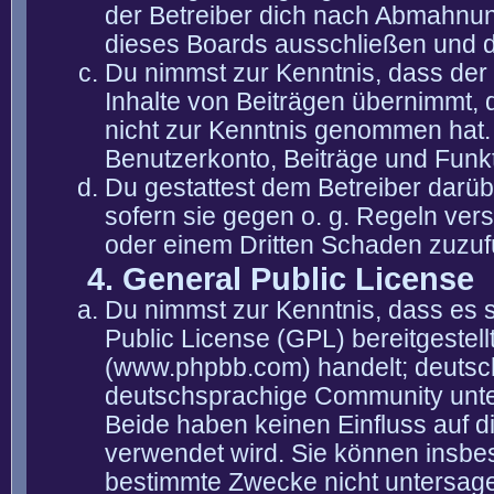
der Betreiber dich nach Abmahnun
dieses Boards ausschließen und di
Du nimmst zur Kenntnis, dass der 
Inhalte von Beiträgen übernimmt, die
nicht zur Kenntnis genommen hat. 
Benutzerkonto, Beiträge und Funkt
Du gestattest dem Betreiber darüb
sofern sie gegen o. g. Regeln ver
oder einem Dritten Schaden zuzuf
4. General Public License
Du nimmst zur Kenntnis, dass es 
Public License (GPL) bereitgeste
(www.phpbb.com) handelt; deutsc
deutschsprachige Community unter
Beide haben keinen Einfluss auf d
verwendet wird. Sie können insbe
bestimmte Zwecke nicht untersagen