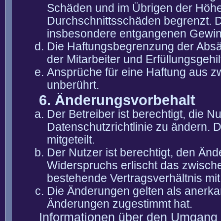
Schäden und im Übrigen der Höhe 
Durchschnittsschäden begrenzt. Di
insbesondere entgangenen Gewin
Die Haftungsbegrenzung der Absät
der Mitarbeiter und Erfüllungsgehi
Ansprüche für eine Haftung aus 
unberührt.
6. Änderungsvorbehalt
Der Betreiber ist berechtigt, die
Datenschutzrichtlinie zu ändern. 
mitgeteilt.
Der Nutzer ist berechtigt, den Än
Widerspruchs erlischt das zwisch
bestehende Vertragsverhältnis mit
Die Änderungen gelten als anerka
Änderungen zugestimmt hat.
Informationen über den Umgang m