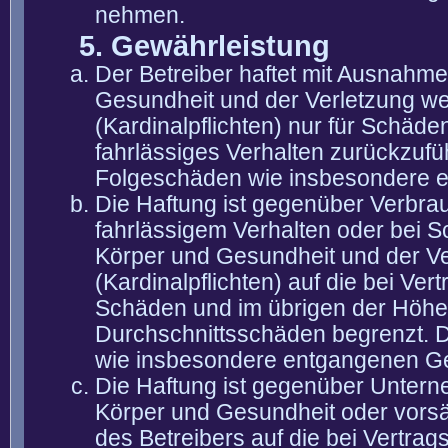
nehmen.
5. Gewährleistung
Der Betreiber haftet mit Ausnahm
Gesundheit und der Verletzung wes
(Kardinalpflichten) nur für Schäden
fahrlässiges Verhalten zurückzuführ
Folgeschäden wie insbesondere 
Die Haftung ist gegenüber Verbra
fahrlässigem Verhalten oder bei 
Körper und Gesundheit und der Ver
(Kardinalpflichten) auf die bei V
Schäden und im übrigen der Höhe 
Durchschnittsschäden begrenzt. Di
wie insbesondere entgangenen G
Die Haftung ist gegenüber Untern
Körper und Gesundheit oder vorsä
des Betreibers auf die bei Vertra