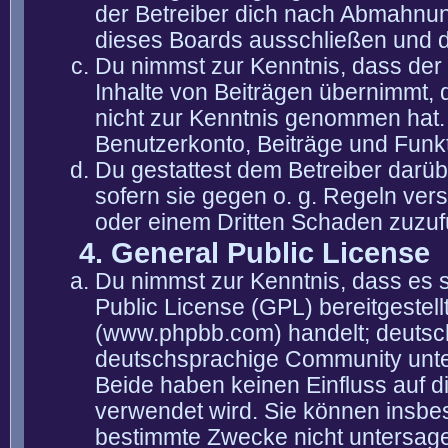
der Betreiber dich nach Abmahnun
dieses Boards ausschließen und di
Du nimmst zur Kenntnis, dass der 
Inhalte von Beiträgen übernimmt, die
nicht zur Kenntnis genommen hat. 
Benutzerkonto, Beiträge und Funkt
Du gestattest dem Betreiber darüb
sofern sie gegen o. g. Regeln ver
oder einem Dritten Schaden zuzuf
4. General Public License
Du nimmst zur Kenntnis, dass es 
Public License (GPL) bereitgeste
(www.phpbb.com) handelt; deutsc
deutschsprachige Community unter
Beide haben keinen Einfluss auf d
verwendet wird. Sie können insbe
bestimmte Zwecke nicht untersagen