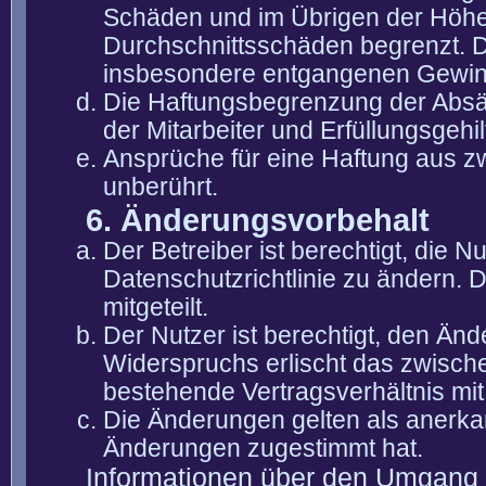
Schäden und im Übrigen der Höhe 
Durchschnittsschäden begrenzt. Di
insbesondere entgangenen Gewin
Die Haftungsbegrenzung der Absät
der Mitarbeiter und Erfüllungsgehi
Ansprüche für eine Haftung aus 
unberührt.
6. Änderungsvorbehalt
Der Betreiber ist berechtigt, die
Datenschutzrichtlinie zu ändern. 
mitgeteilt.
Der Nutzer ist berechtigt, den Än
Widerspruchs erlischt das zwisch
bestehende Vertragsverhältnis mit
Die Änderungen gelten als anerka
Änderungen zugestimmt hat.
Informationen über den Umgang m