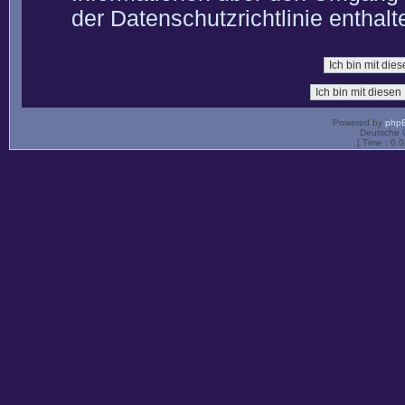
der Datenschutzrichtlinie enthalt
Powered by
php
Deutsche 
[ Time : 0.