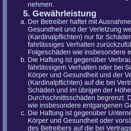
nehmen.
5. Gewährleistung
Der Betreiber haftet mit Ausnahm
Gesundheit und der Verletzung wes
(Kardinalpflichten) nur für Schäden
fahrlässiges Verhalten zurückzuführ
Folgeschäden wie insbesondere 
Die Haftung ist gegenüber Verbra
fahrlässigem Verhalten oder bei 
Körper und Gesundheit und der Ver
(Kardinalpflichten) auf die bei V
Schäden und im übrigen der Höhe 
Durchschnittsschäden begrenzt. Di
wie insbesondere entgangenen G
Die Haftung ist gegenüber Untern
Körper und Gesundheit oder vorsä
des Betreibers auf die bei Vertra