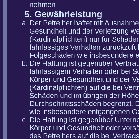
nehmen.
5. Gewährleistung
Der Betreiber haftet mit Ausnahm
Gesundheit und der Verletzung wes
(Kardinalpflichten) nur für Schäden
fahrlässiges Verhalten zurückzuführ
Folgeschäden wie insbesondere 
Die Haftung ist gegenüber Verbra
fahrlässigem Verhalten oder bei 
Körper und Gesundheit und der Ver
(Kardinalpflichten) auf die bei V
Schäden und im übrigen der Höhe 
Durchschnittsschäden begrenzt. Di
wie insbesondere entgangenen G
Die Haftung ist gegenüber Untern
Körper und Gesundheit oder vorsä
des Betreibers auf die bei Vertra