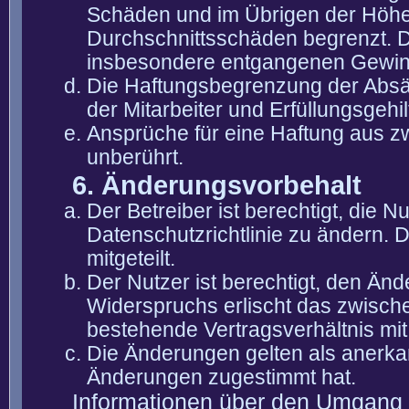
Schäden und im Übrigen der Höhe 
Durchschnittsschäden begrenzt. Di
insbesondere entgangenen Gewin
Die Haftungsbegrenzung der Absät
der Mitarbeiter und Erfüllungsgehi
Ansprüche für eine Haftung aus 
unberührt.
6. Änderungsvorbehalt
Der Betreiber ist berechtigt, die
Datenschutzrichtlinie zu ändern. 
mitgeteilt.
Der Nutzer ist berechtigt, den Än
Widerspruchs erlischt das zwisch
bestehende Vertragsverhältnis mit
Die Änderungen gelten als anerka
Änderungen zugestimmt hat.
Informationen über den Umgang m