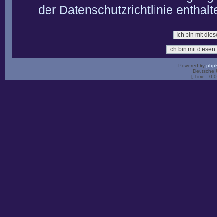
der Datenschutzrichtlinie enthalt
Powered by
php
Deutsche 
[ Time : 0.