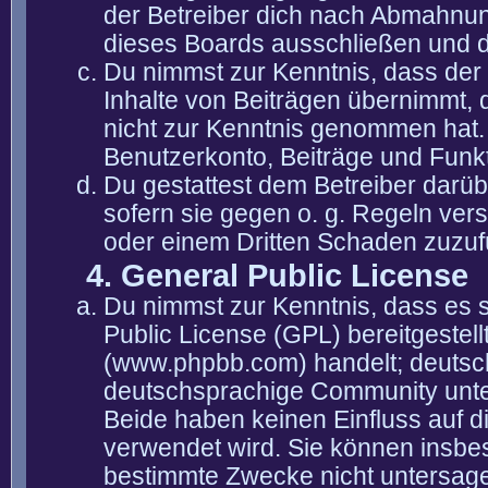
der Betreiber dich nach Abmahnun
dieses Boards ausschließen und di
Du nimmst zur Kenntnis, dass der 
Inhalte von Beiträgen übernimmt, die
nicht zur Kenntnis genommen hat. 
Benutzerkonto, Beiträge und Funkt
Du gestattest dem Betreiber darüb
sofern sie gegen o. g. Regeln ver
oder einem Dritten Schaden zuzuf
4. General Public License
Du nimmst zur Kenntnis, dass es 
Public License (GPL) bereitgeste
(www.phpbb.com) handelt; deutsc
deutschsprachige Community unter
Beide haben keinen Einfluss auf d
verwendet wird. Sie können insbe
bestimmte Zwecke nicht untersagen