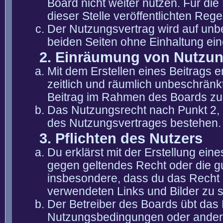
Board nicht weiter nutzen. Für die
dieser Stelle veröffentlichten Reg
Der Nutzungsvertrag wird auf unb
beiden Seiten ohne Einhaltung eine
2. Einräumung von Nutzu
Mit dem Erstellen eines Beitrags er
zeitlich und räumlich unbeschränk
Beitrag im Rahmen des Boards zu
Das Nutzungsrecht nach Punkt 2, 
des Nutzungsvertrages bestehen.
3. Pflichten des Nutzers
Du erklärst mit der Erstellung eine
gegen geltendes Recht oder die gu
insbesondere, dass du das Recht b
verwendeten Links und Bilder zu 
Der Betreiber des Boards übt das
Nutzungsbedingungen oder anderer