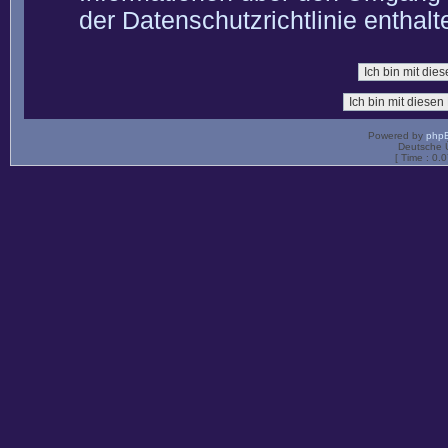
der Datenschutzrichtlinie enthalt
Powered by
php
Deutsche 
[ Time : 0.