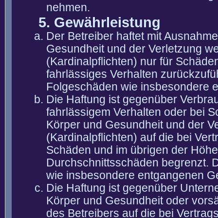
nehmen.
5. Gewährleistung
Der Betreiber haftet mit Ausnahm
Gesundheit und der Verletzung wes
(Kardinalpflichten) nur für Schäden
fahrlässiges Verhalten zurückzuführ
Folgeschäden wie insbesondere 
Die Haftung ist gegenüber Verbra
fahrlässigem Verhalten oder bei 
Körper und Gesundheit und der Ver
(Kardinalpflichten) auf die bei V
Schäden und im übrigen der Höhe 
Durchschnittsschäden begrenzt. Di
wie insbesondere entgangenen G
Die Haftung ist gegenüber Untern
Körper und Gesundheit oder vorsä
des Betreibers auf die bei Vertra