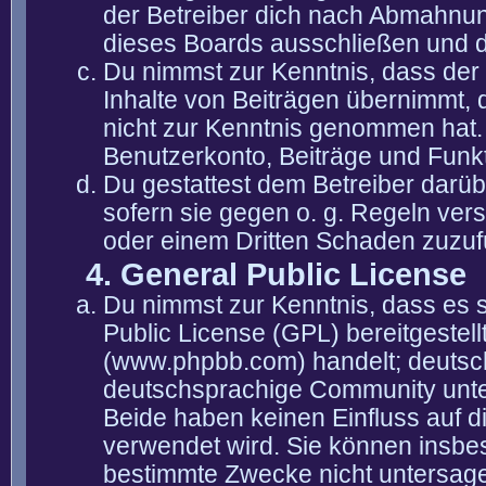
der Betreiber dich nach Abmahnun
dieses Boards ausschließen und di
Du nimmst zur Kenntnis, dass der 
Inhalte von Beiträgen übernimmt, die
nicht zur Kenntnis genommen hat. 
Benutzerkonto, Beiträge und Funkt
Du gestattest dem Betreiber darüb
sofern sie gegen o. g. Regeln ver
oder einem Dritten Schaden zuzuf
4. General Public License
Du nimmst zur Kenntnis, dass es 
Public License (GPL) bereitgeste
(www.phpbb.com) handelt; deutsc
deutschsprachige Community unter
Beide haben keinen Einfluss auf d
verwendet wird. Sie können insbe
bestimmte Zwecke nicht untersagen