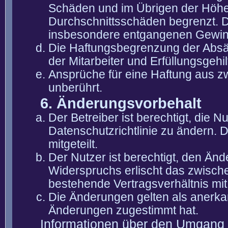
Schäden und im Übrigen der Höhe 
Durchschnittsschäden begrenzt. Di
insbesondere entgangenen Gewin
Die Haftungsbegrenzung der Absät
der Mitarbeiter und Erfüllungsgehi
Ansprüche für eine Haftung aus 
unberührt.
6. Änderungsvorbehalt
Der Betreiber ist berechtigt, die
Datenschutzrichtlinie zu ändern. 
mitgeteilt.
Der Nutzer ist berechtigt, den Än
Widerspruchs erlischt das zwisch
bestehende Vertragsverhältnis mit
Die Änderungen gelten als anerka
Änderungen zugestimmt hat.
Informationen über den Umgang m