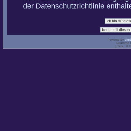
der Datenschutzrichtlinie enthalt
Powered by
php
Deutsche 
[ Time : 0.