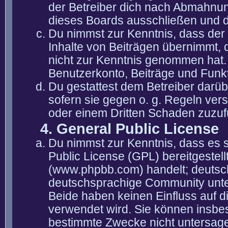
der Betreiber dich nach Abmahnun
dieses Boards ausschließen und di
Du nimmst zur Kenntnis, dass der 
Inhalte von Beiträgen übernimmt, die
nicht zur Kenntnis genommen hat. 
Benutzerkonto, Beiträge und Funkt
Du gestattest dem Betreiber darüb
sofern sie gegen o. g. Regeln ver
oder einem Dritten Schaden zuzuf
4. General Public License
Du nimmst zur Kenntnis, dass es 
Public License (GPL) bereitgeste
(www.phpbb.com) handelt; deutsc
deutschsprachige Community unter
Beide haben keinen Einfluss auf d
verwendet wird. Sie können insbe
bestimmte Zwecke nicht untersagen