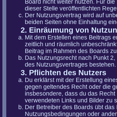
Board nicht weiter nutzen. Für die
dieser Stelle veröffentlichten Reg
Der Nutzungsvertrag wird auf unb
beiden Seiten ohne Einhaltung eine
2. Einräumung von Nutzu
Mit dem Erstellen eines Beitrags er
zeitlich und räumlich unbeschränk
Beitrag im Rahmen des Boards zu
Das Nutzungsrecht nach Punkt 2, 
des Nutzungsvertrages bestehen.
3. Pflichten des Nutzers
Du erklärst mit der Erstellung eine
gegen geltendes Recht oder die gu
insbesondere, dass du das Recht b
verwendeten Links und Bilder zu 
Der Betreiber des Boards übt das
Nutzungsbedingungen oder anderer