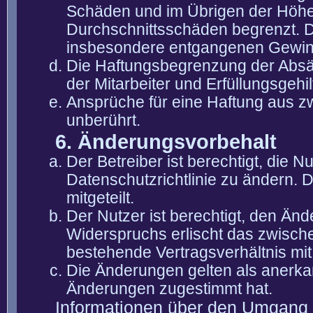
Schäden und im Übrigen der Höhe 
Durchschnittsschäden begrenzt. Di
insbesondere entgangenen Gewin
Die Haftungsbegrenzung der Absät
der Mitarbeiter und Erfüllungsgehi
Ansprüche für eine Haftung aus 
unberührt.
6. Änderungsvorbehalt
Der Betreiber ist berechtigt, die
Datenschutzrichtlinie zu ändern. 
mitgeteilt.
Der Nutzer ist berechtigt, den Än
Widerspruchs erlischt das zwisch
bestehende Vertragsverhältnis mit
Die Änderungen gelten als anerka
Änderungen zugestimmt hat.
Informationen über den Umgang m