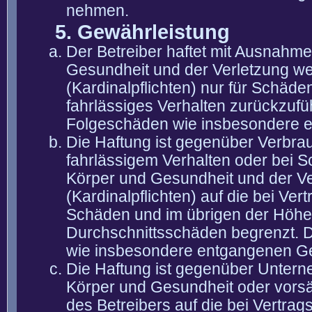
nehmen.
5. Gewährleistung
Der Betreiber haftet mit Ausnahm
Gesundheit und der Verletzung wes
(Kardinalpflichten) nur für Schäden
fahrlässiges Verhalten zurückzuführ
Folgeschäden wie insbesondere 
Die Haftung ist gegenüber Verbra
fahrlässigem Verhalten oder bei 
Körper und Gesundheit und der Ver
(Kardinalpflichten) auf die bei V
Schäden und im übrigen der Höhe 
Durchschnittsschäden begrenzt. Di
wie insbesondere entgangenen G
Die Haftung ist gegenüber Untern
Körper und Gesundheit oder vorsä
des Betreibers auf die bei Vertra