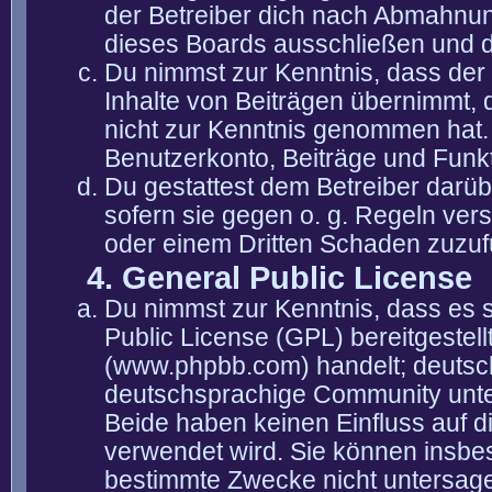
der Betreiber dich nach Abmahnun
dieses Boards ausschließen und di
Du nimmst zur Kenntnis, dass der 
Inhalte von Beiträgen übernimmt, die
nicht zur Kenntnis genommen hat. 
Benutzerkonto, Beiträge und Funkt
Du gestattest dem Betreiber darüb
sofern sie gegen o. g. Regeln ver
oder einem Dritten Schaden zuzuf
4. General Public License
Du nimmst zur Kenntnis, dass es 
Public License (GPL) bereitgeste
(www.phpbb.com) handelt; deutsc
deutschsprachige Community unter
Beide haben keinen Einfluss auf d
verwendet wird. Sie können insbe
bestimmte Zwecke nicht untersagen