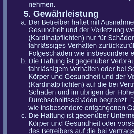
nehmen.
5. Gewährleistung
Der Betreiber haftet mit Ausnahm
Gesundheit und der Verletzung wes
(Kardinalpflichten) nur für Schäden
fahrlässiges Verhalten zurückzuführ
Folgeschäden wie insbesondere 
Die Haftung ist gegenüber Verbra
fahrlässigem Verhalten oder bei 
Körper und Gesundheit und der Ver
(Kardinalpflichten) auf die bei V
Schäden und im übrigen der Höhe 
Durchschnittsschäden begrenzt. Di
wie insbesondere entgangenen G
Die Haftung ist gegenüber Untern
Körper und Gesundheit oder vorsä
des Betreibers auf die bei Vertra