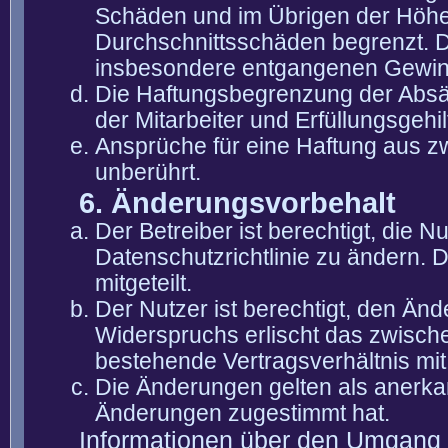
Schäden und im Übrigen der Höhe 
Durchschnittsschäden begrenzt. Di
insbesondere entgangenen Gewin
Die Haftungsbegrenzung der Absät
der Mitarbeiter und Erfüllungsgehi
Ansprüche für eine Haftung aus 
unberührt.
6. Änderungsvorbehalt
Der Betreiber ist berechtigt, die
Datenschutzrichtlinie zu ändern. 
mitgeteilt.
Der Nutzer ist berechtigt, den Än
Widerspruchs erlischt das zwisch
bestehende Vertragsverhältnis mit
Die Änderungen gelten als anerka
Änderungen zugestimmt hat.
Informationen über den Umgang m