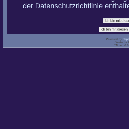
der Datenschutzrichtlinie enthalt
Powered by
php
Deutsche 
[ Time : 0.