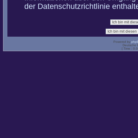
der Datenschutzrichtlinie enthalt
Powered by
php
Deutsche 
[ Time : 0.