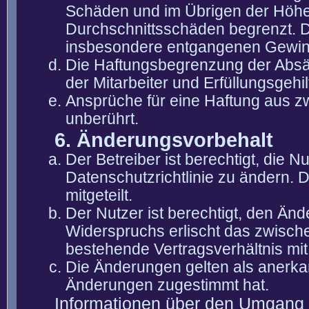
Schäden und im Übrigen der Höhe 
Durchschnittsschäden begrenzt. Di
insbesondere entgangenen Gewin
Die Haftungsbegrenzung der Absät
der Mitarbeiter und Erfüllungsgehi
Ansprüche für eine Haftung aus 
unberührt.
6. Änderungsvorbehalt
Der Betreiber ist berechtigt, die
Datenschutzrichtlinie zu ändern. 
mitgeteilt.
Der Nutzer ist berechtigt, den Än
Widerspruchs erlischt das zwisch
bestehende Vertragsverhältnis mit
Die Änderungen gelten als anerka
Änderungen zugestimmt hat.
Informationen über den Umgang m