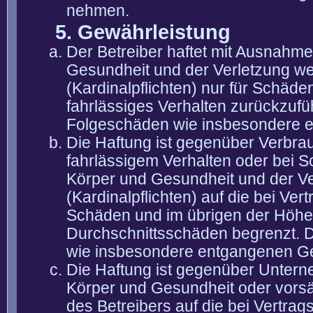
nehmen.
5. Gewährleistung
Der Betreiber haftet mit Ausnahm
Gesundheit und der Verletzung wes
(Kardinalpflichten) nur für Schäden
fahrlässiges Verhalten zurückzuführ
Folgeschäden wie insbesondere 
Die Haftung ist gegenüber Verbra
fahrlässigem Verhalten oder bei 
Körper und Gesundheit und der Ver
(Kardinalpflichten) auf die bei V
Schäden und im übrigen der Höhe 
Durchschnittsschäden begrenzt. Di
wie insbesondere entgangenen G
Die Haftung ist gegenüber Untern
Körper und Gesundheit oder vorsä
des Betreibers auf die bei Vertra