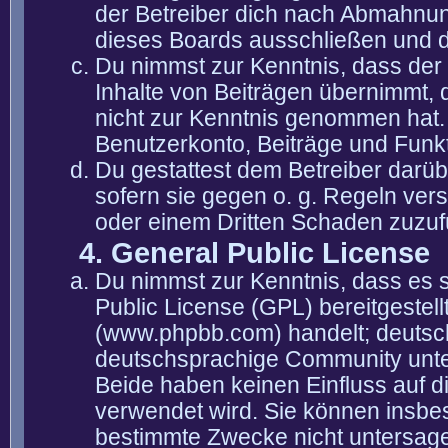
der Betreiber dich nach Abmahnun
dieses Boards ausschließen und di
Du nimmst zur Kenntnis, dass der 
Inhalte von Beiträgen übernimmt, die
nicht zur Kenntnis genommen hat. 
Benutzerkonto, Beiträge und Funkt
Du gestattest dem Betreiber darüb
sofern sie gegen o. g. Regeln ver
oder einem Dritten Schaden zuzuf
4. General Public License
Du nimmst zur Kenntnis, dass es 
Public License (GPL) bereitgeste
(www.phpbb.com) handelt; deutsc
deutschsprachige Community unter
Beide haben keinen Einfluss auf d
verwendet wird. Sie können insbe
bestimmte Zwecke nicht untersagen