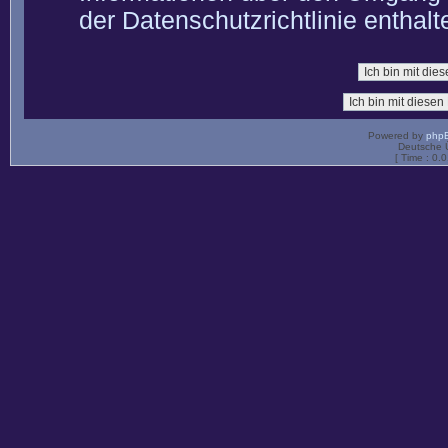
der Datenschutzrichtlinie enthalt
Powered by
php
Deutsche 
[ Time : 0.