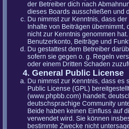
der Betreiber dich nach Abmahnun
dieses Boards ausschließen und di
Du nimmst zur Kenntnis, dass der 
Inhalte von Beiträgen übernimmt, die
nicht zur Kenntnis genommen hat. 
Benutzerkonto, Beiträge und Funkt
Du gestattest dem Betreiber darüb
sofern sie gegen o. g. Regeln ver
oder einem Dritten Schaden zuzuf
4. General Public License
Du nimmst zur Kenntnis, dass es 
Public License (GPL) bereitgeste
(www.phpbb.com) handelt; deutsc
deutschsprachige Community unter
Beide haben keinen Einfluss auf d
verwendet wird. Sie können insbe
bestimmte Zwecke nicht untersagen