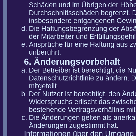
Schäden und im Übrigen der Höhe 
Durchschnittsschäden begrenzt. Di
insbesondere entgangenen Gewin
Die Haftungsbegrenzung der Absät
der Mitarbeiter und Erfüllungsgehi
Ansprüche für eine Haftung aus 
unberührt.
6. Änderungsvorbehalt
Der Betreiber ist berechtigt, die
Datenschutzrichtlinie zu ändern. 
mitgeteilt.
Der Nutzer ist berechtigt, den Än
Widerspruchs erlischt das zwisch
bestehende Vertragsverhältnis mit
Die Änderungen gelten als anerka
Änderungen zugestimmt hat.
Informationen über den Umgang m