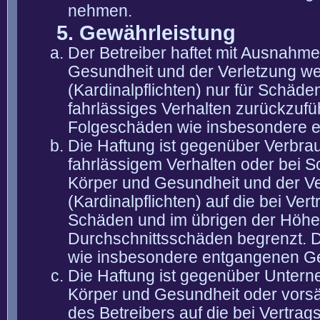
nehmen.
5. Gewährleistung
Der Betreiber haftet mit Ausnahm
Gesundheit und der Verletzung wes
(Kardinalpflichten) nur für Schäden
fahrlässiges Verhalten zurückzuführ
Folgeschäden wie insbesondere 
Die Haftung ist gegenüber Verbra
fahrlässigem Verhalten oder bei 
Körper und Gesundheit und der Ver
(Kardinalpflichten) auf die bei V
Schäden und im übrigen der Höhe 
Durchschnittsschäden begrenzt. Di
wie insbesondere entgangenen G
Die Haftung ist gegenüber Untern
Körper und Gesundheit oder vorsä
des Betreibers auf die bei Vertra