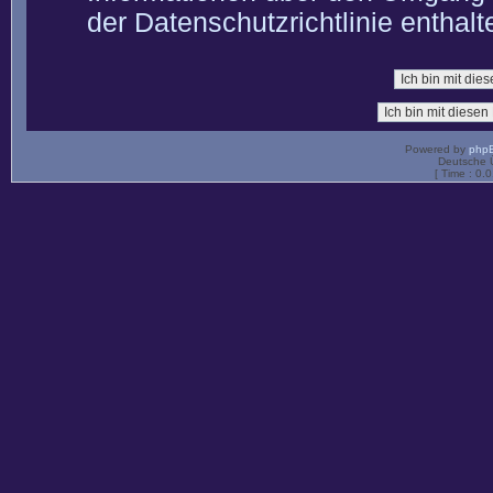
der Datenschutzrichtlinie enthalt
Powered by
php
Deutsche 
[ Time : 0.