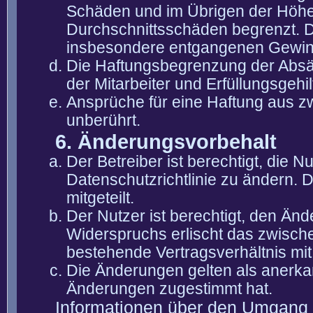
Schäden und im Übrigen der Höhe 
Durchschnittsschäden begrenzt. Di
insbesondere entgangenen Gewin
Die Haftungsbegrenzung der Absät
der Mitarbeiter und Erfüllungsgehi
Ansprüche für eine Haftung aus 
unberührt.
6. Änderungsvorbehalt
Der Betreiber ist berechtigt, die
Datenschutzrichtlinie zu ändern. 
mitgeteilt.
Der Nutzer ist berechtigt, den Än
Widerspruchs erlischt das zwisch
bestehende Vertragsverhältnis mit
Die Änderungen gelten als anerka
Änderungen zugestimmt hat.
Informationen über den Umgang m