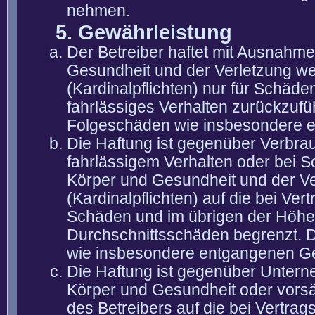
nehmen.
5. Gewährleistung
Der Betreiber haftet mit Ausnahm
Gesundheit und der Verletzung wes
(Kardinalpflichten) nur für Schäden
fahrlässiges Verhalten zurückzuführ
Folgeschäden wie insbesondere 
Die Haftung ist gegenüber Verbra
fahrlässigem Verhalten oder bei 
Körper und Gesundheit und der Ver
(Kardinalpflichten) auf die bei V
Schäden und im übrigen der Höhe 
Durchschnittsschäden begrenzt. Di
wie insbesondere entgangenen G
Die Haftung ist gegenüber Untern
Körper und Gesundheit oder vorsä
des Betreibers auf die bei Vertra