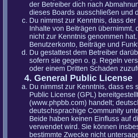
der Betreiber dich nach Abmahnun
dieses Boards ausschließen und di
Du nimmst zur Kenntnis, dass der 
Inhalte von Beiträgen übernimmt, die
nicht zur Kenntnis genommen hat. 
Benutzerkonto, Beiträge und Funkt
Du gestattest dem Betreiber darüb
sofern sie gegen o. g. Regeln ver
oder einem Dritten Schaden zuzuf
4. General Public License
Du nimmst zur Kenntnis, dass es 
Public License (GPL) bereitgeste
(www.phpbb.com) handelt; deutsc
deutschsprachige Community unter
Beide haben keinen Einfluss auf d
verwendet wird. Sie können insbe
bestimmte Zwecke nicht untersagen