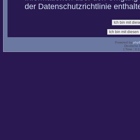
der Datenschutzrichtlinie enthalt
Powered by
php
Deutsche 
[ Time : 0.