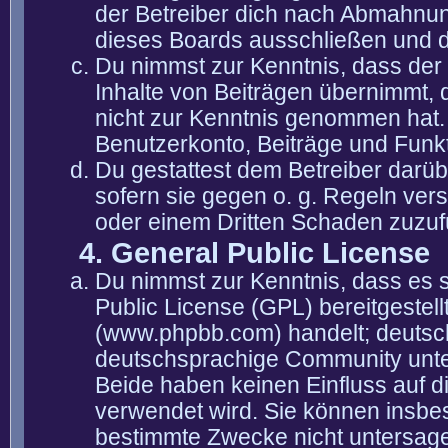
der Betreiber dich nach Abmahnun
dieses Boards ausschließen und di
Du nimmst zur Kenntnis, dass der 
Inhalte von Beiträgen übernimmt, die
nicht zur Kenntnis genommen hat. 
Benutzerkonto, Beiträge und Funkt
Du gestattest dem Betreiber darüb
sofern sie gegen o. g. Regeln ver
oder einem Dritten Schaden zuzuf
4. General Public License
Du nimmst zur Kenntnis, dass es 
Public License (GPL) bereitgeste
(www.phpbb.com) handelt; deutsc
deutschsprachige Community unter
Beide haben keinen Einfluss auf d
verwendet wird. Sie können insbe
bestimmte Zwecke nicht untersagen