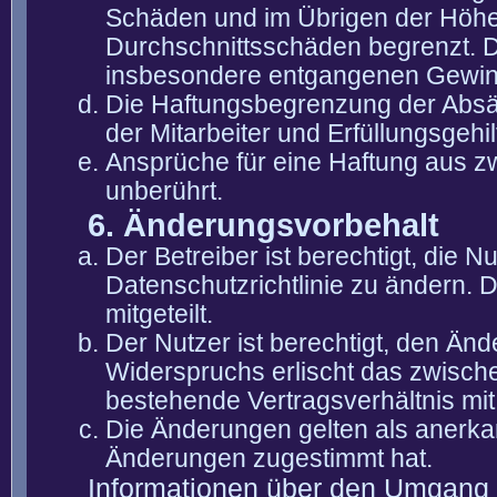
Schäden und im Übrigen der Höhe 
Durchschnittsschäden begrenzt. Di
insbesondere entgangenen Gewin
Die Haftungsbegrenzung der Absät
der Mitarbeiter und Erfüllungsgehi
Ansprüche für eine Haftung aus 
unberührt.
6. Änderungsvorbehalt
Der Betreiber ist berechtigt, die
Datenschutzrichtlinie zu ändern. 
mitgeteilt.
Der Nutzer ist berechtigt, den Än
Widerspruchs erlischt das zwisch
bestehende Vertragsverhältnis mit
Die Änderungen gelten als anerka
Änderungen zugestimmt hat.
Informationen über den Umgang m