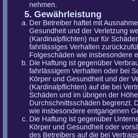
nehmen.
5. Gewährleistung
Der Betreiber haftet mit Ausnahm
Gesundheit und der Verletzung wes
(Kardinalpflichten) nur für Schäden
fahrlässiges Verhalten zurückzuführ
Folgeschäden wie insbesondere 
Die Haftung ist gegenüber Verbra
fahrlässigem Verhalten oder bei 
Körper und Gesundheit und der Ver
(Kardinalpflichten) auf die bei V
Schäden und im übrigen der Höhe 
Durchschnittsschäden begrenzt. Di
wie insbesondere entgangenen G
Die Haftung ist gegenüber Untern
Körper und Gesundheit oder vorsä
des Betreibers auf die bei Vertra