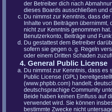
der Betreiber dich nach Abmahnun
dieses Boards ausschließen und di
Du nimmst zur Kenntnis, dass der 
Inhalte von Beiträgen übernimmt, die
nicht zur Kenntnis genommen hat. 
Benutzerkonto, Beiträge und Funkt
Du gestattest dem Betreiber darüb
sofern sie gegen o. g. Regeln ver
oder einem Dritten Schaden zuzuf
4. General Public License
Du nimmst zur Kenntnis, dass es 
Public License (GPL) bereitgeste
(www.phpbb.com) handelt; deutsc
deutschsprachige Community unter
Beide haben keinen Einfluss auf d
verwendet wird. Sie können insbe
bestimmte Zwecke nicht untersagen