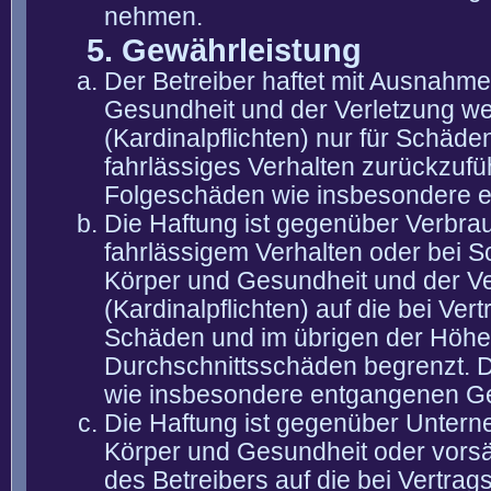
nehmen.
5. Gewährleistung
Der Betreiber haftet mit Ausnahm
Gesundheit und der Verletzung wes
(Kardinalpflichten) nur für Schäden
fahrlässiges Verhalten zurückzuführ
Folgeschäden wie insbesondere 
Die Haftung ist gegenüber Verbra
fahrlässigem Verhalten oder bei 
Körper und Gesundheit und der Ver
(Kardinalpflichten) auf die bei V
Schäden und im übrigen der Höhe 
Durchschnittsschäden begrenzt. Di
wie insbesondere entgangenen G
Die Haftung ist gegenüber Untern
Körper und Gesundheit oder vorsä
des Betreibers auf die bei Vertra