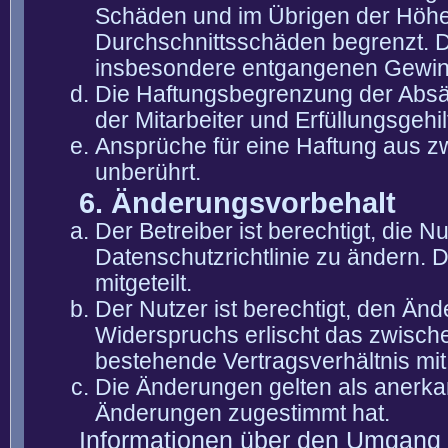
Schäden und im Übrigen der Höhe 
Durchschnittsschäden begrenzt. Di
insbesondere entgangenen Gewin
Die Haftungsbegrenzung der Absät
der Mitarbeiter und Erfüllungsgehi
Ansprüche für eine Haftung aus 
unberührt.
6. Änderungsvorbehalt
Der Betreiber ist berechtigt, die
Datenschutzrichtlinie zu ändern. 
mitgeteilt.
Der Nutzer ist berechtigt, den Än
Widerspruchs erlischt das zwisch
bestehende Vertragsverhältnis mit
Die Änderungen gelten als anerka
Änderungen zugestimmt hat.
Informationen über den Umgang m