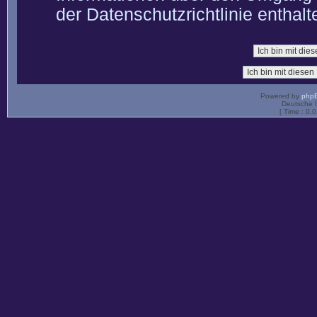
der Datenschutzrichtlinie enthalt
Powered by
php
Deutsche 
[ Time : 0.