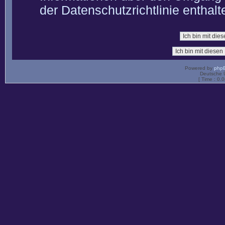
der Datenschutzrichtlinie enthalt
Powered by
php
Deutsche 
[ Time : 0.