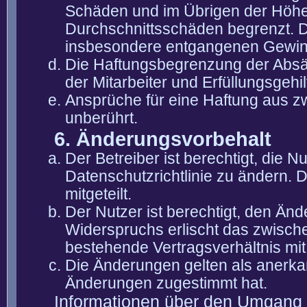
Schäden und im Übrigen der Höhe 
Durchschnittsschäden begrenzt. Di
insbesondere entgangenen Gewin
Die Haftungsbegrenzung der Absät
der Mitarbeiter und Erfüllungsgehi
Ansprüche für eine Haftung aus 
unberührt.
6. Änderungsvorbehalt
Der Betreiber ist berechtigt, die
Datenschutzrichtlinie zu ändern. 
mitgeteilt.
Der Nutzer ist berechtigt, den Än
Widerspruchs erlischt das zwisch
bestehende Vertragsverhältnis mit
Die Änderungen gelten als anerka
Änderungen zugestimmt hat.
Informationen über den Umgang m