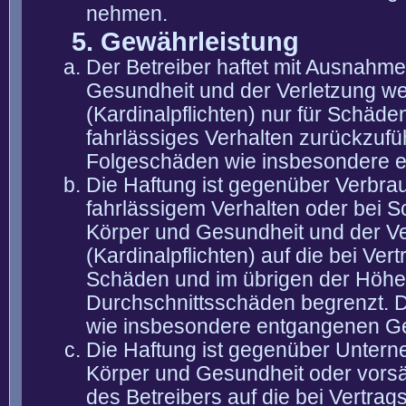
nehmen.
5. Gewährleistung
Der Betreiber haftet mit Ausnahm
Gesundheit und der Verletzung wes
(Kardinalpflichten) nur für Schäden
fahrlässiges Verhalten zurückzuführ
Folgeschäden wie insbesondere 
Die Haftung ist gegenüber Verbra
fahrlässigem Verhalten oder bei 
Körper und Gesundheit und der Ver
(Kardinalpflichten) auf die bei V
Schäden und im übrigen der Höhe 
Durchschnittsschäden begrenzt. Di
wie insbesondere entgangenen G
Die Haftung ist gegenüber Untern
Körper und Gesundheit oder vorsä
des Betreibers auf die bei Vertra