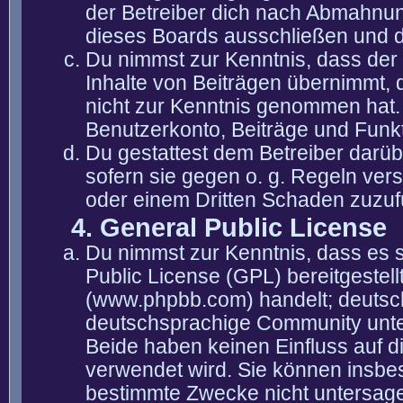
der Betreiber dich nach Abmahnun
dieses Boards ausschließen und di
Du nimmst zur Kenntnis, dass der 
Inhalte von Beiträgen übernimmt, die
nicht zur Kenntnis genommen hat. 
Benutzerkonto, Beiträge und Funkt
Du gestattest dem Betreiber darüb
sofern sie gegen o. g. Regeln ver
oder einem Dritten Schaden zuzuf
4. General Public License
Du nimmst zur Kenntnis, dass es 
Public License (GPL) bereitgeste
(www.phpbb.com) handelt; deutsc
deutschsprachige Community unter
Beide haben keinen Einfluss auf d
verwendet wird. Sie können insbe
bestimmte Zwecke nicht untersagen