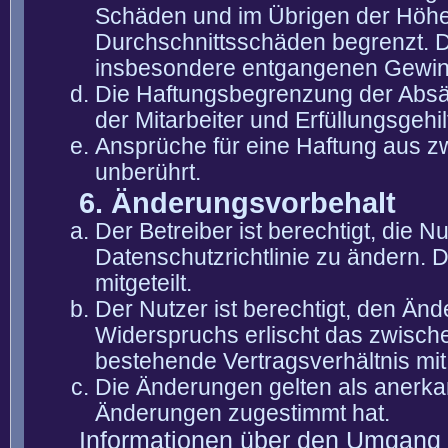
Schäden und im Übrigen der Höhe 
Durchschnittsschäden begrenzt. Di
insbesondere entgangenen Gewin
Die Haftungsbegrenzung der Absät
der Mitarbeiter und Erfüllungsgehi
Ansprüche für eine Haftung aus 
unberührt.
6. Änderungsvorbehalt
Der Betreiber ist berechtigt, die
Datenschutzrichtlinie zu ändern. 
mitgeteilt.
Der Nutzer ist berechtigt, den Än
Widerspruchs erlischt das zwisch
bestehende Vertragsverhältnis mit
Die Änderungen gelten als anerka
Änderungen zugestimmt hat.
Informationen über den Umgang m