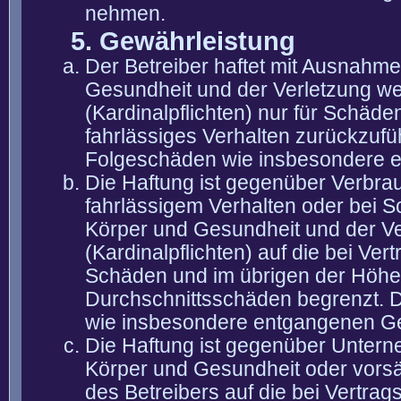
nehmen.
5. Gewährleistung
Der Betreiber haftet mit Ausnahm
Gesundheit und der Verletzung wes
(Kardinalpflichten) nur für Schäden
fahrlässiges Verhalten zurückzuführ
Folgeschäden wie insbesondere 
Die Haftung ist gegenüber Verbra
fahrlässigem Verhalten oder bei 
Körper und Gesundheit und der Ver
(Kardinalpflichten) auf die bei V
Schäden und im übrigen der Höhe 
Durchschnittsschäden begrenzt. Di
wie insbesondere entgangenen G
Die Haftung ist gegenüber Untern
Körper und Gesundheit oder vorsä
des Betreibers auf die bei Vertra