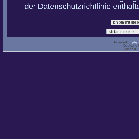
der Datenschutzrichtlinie enthalt
Powered by
php
Deutsche 
[ Time : 0.