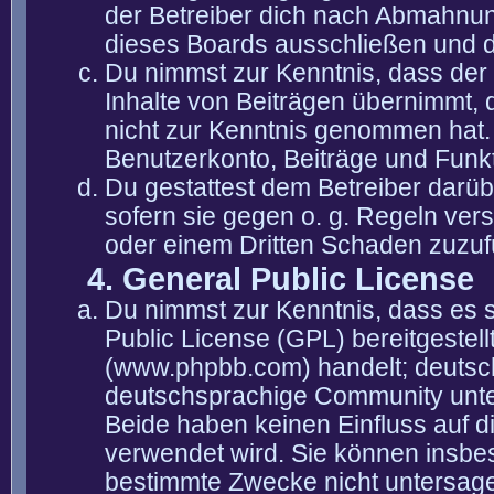
der Betreiber dich nach Abmahnun
dieses Boards ausschließen und di
Du nimmst zur Kenntnis, dass der 
Inhalte von Beiträgen übernimmt, die
nicht zur Kenntnis genommen hat. 
Benutzerkonto, Beiträge und Funkt
Du gestattest dem Betreiber darüb
sofern sie gegen o. g. Regeln ver
oder einem Dritten Schaden zuzuf
4. General Public License
Du nimmst zur Kenntnis, dass es 
Public License (GPL) bereitgeste
(www.phpbb.com) handelt; deutsc
deutschsprachige Community unter
Beide haben keinen Einfluss auf d
verwendet wird. Sie können insbe
bestimmte Zwecke nicht untersagen