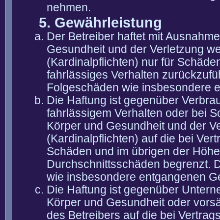
nehmen.
5. Gewährleistung
Der Betreiber haftet mit Ausnahm
Gesundheit und der Verletzung wes
(Kardinalpflichten) nur für Schäden
fahrlässiges Verhalten zurückzuführ
Folgeschäden wie insbesondere 
Die Haftung ist gegenüber Verbra
fahrlässigem Verhalten oder bei 
Körper und Gesundheit und der Ver
(Kardinalpflichten) auf die bei V
Schäden und im übrigen der Höhe 
Durchschnittsschäden begrenzt. Di
wie insbesondere entgangenen G
Die Haftung ist gegenüber Untern
Körper und Gesundheit oder vorsä
des Betreibers auf die bei Vertra