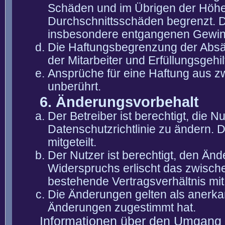
Schäden und im Übrigen der Höhe 
Durchschnittsschäden begrenzt. Di
insbesondere entgangenen Gewin
Die Haftungsbegrenzung der Absät
der Mitarbeiter und Erfüllungsgehi
Ansprüche für eine Haftung aus 
unberührt.
6. Änderungsvorbehalt
Der Betreiber ist berechtigt, die
Datenschutzrichtlinie zu ändern. 
mitgeteilt.
Der Nutzer ist berechtigt, den Än
Widerspruchs erlischt das zwisch
bestehende Vertragsverhältnis mit
Die Änderungen gelten als anerka
Änderungen zugestimmt hat.
Informationen über den Umgang m