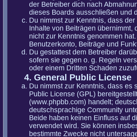
der Betreiber dich nach Abmahnun
dieses Boards ausschließen und di
Du nimmst zur Kenntnis, dass der 
Inhalte von Beiträgen übernimmt, die
nicht zur Kenntnis genommen hat. 
Benutzerkonto, Beiträge und Funkt
Du gestattest dem Betreiber darüb
sofern sie gegen o. g. Regeln ver
oder einem Dritten Schaden zuzuf
4. General Public License
Du nimmst zur Kenntnis, dass es 
Public License (GPL) bereitgeste
(www.phpbb.com) handelt; deutsc
deutschsprachige Community unter
Beide haben keinen Einfluss auf d
verwendet wird. Sie können insbe
bestimmte Zwecke nicht untersagen