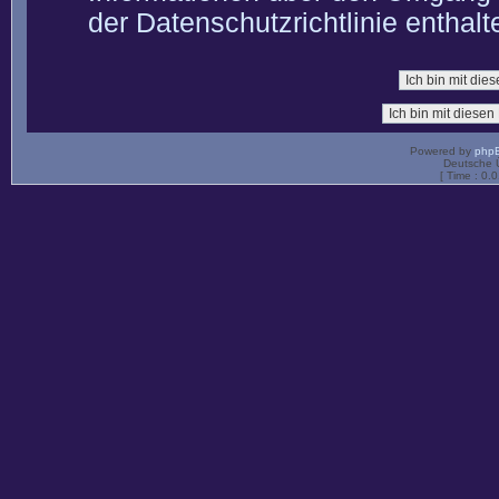
der Datenschutzrichtlinie enthalt
Powered by
php
Deutsche 
[ Time : 0.