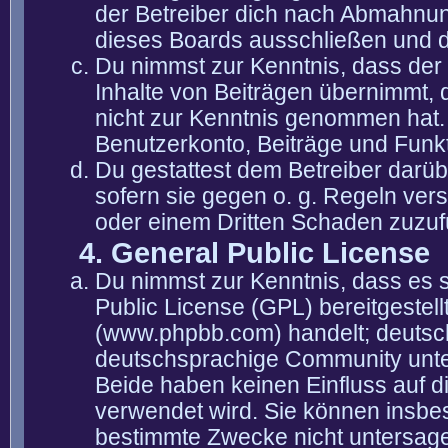
der Betreiber dich nach Abmahnun
dieses Boards ausschließen und di
Du nimmst zur Kenntnis, dass der 
Inhalte von Beiträgen übernimmt, die
nicht zur Kenntnis genommen hat. 
Benutzerkonto, Beiträge und Funkt
Du gestattest dem Betreiber darüb
sofern sie gegen o. g. Regeln ver
oder einem Dritten Schaden zuzuf
4. General Public License
Du nimmst zur Kenntnis, dass es 
Public License (GPL) bereitgeste
(www.phpbb.com) handelt; deutsc
deutschsprachige Community unter
Beide haben keinen Einfluss auf d
verwendet wird. Sie können insbe
bestimmte Zwecke nicht untersagen