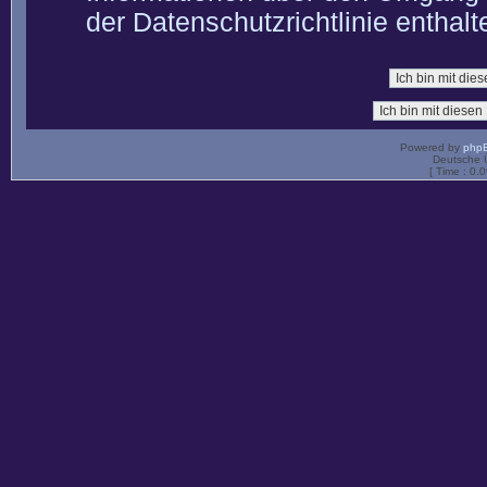
der Datenschutzrichtlinie enthalt
Powered by
php
Deutsche 
[ Time : 0.