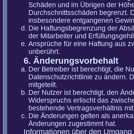
Schäden und im Übrigen der Höhe 
Durchschnittsschäden begrenzt. Di
insbesondere entgangenen Gewin
Die Haftungsbegrenzung der Absät
der Mitarbeiter und Erfüllungsgehi
Ansprüche für eine Haftung aus 
unberührt.
6. Änderungsvorbehalt
Der Betreiber ist berechtigt, die
Datenschutzrichtlinie zu ändern. 
mitgeteilt.
Der Nutzer ist berechtigt, den Än
Widerspruchs erlischt das zwisch
bestehende Vertragsverhältnis mit
Die Änderungen gelten als anerka
Änderungen zugestimmt hat.
Informationen über den Umgang m