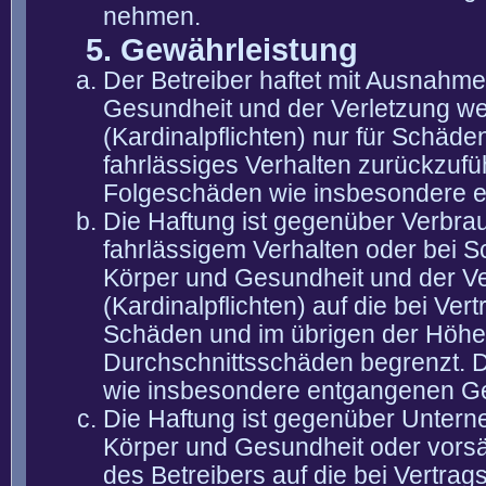
nehmen.
5. Gewährleistung
Der Betreiber haftet mit Ausnahm
Gesundheit und der Verletzung wes
(Kardinalpflichten) nur für Schäden
fahrlässiges Verhalten zurückzuführ
Folgeschäden wie insbesondere 
Die Haftung ist gegenüber Verbra
fahrlässigem Verhalten oder bei 
Körper und Gesundheit und der Ver
(Kardinalpflichten) auf die bei V
Schäden und im übrigen der Höhe 
Durchschnittsschäden begrenzt. Di
wie insbesondere entgangenen G
Die Haftung ist gegenüber Untern
Körper und Gesundheit oder vorsä
des Betreibers auf die bei Vertra