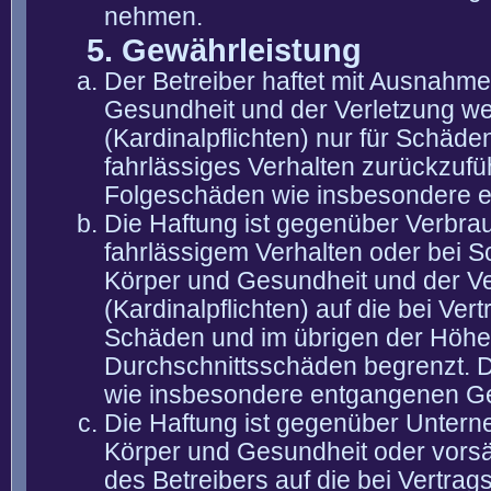
nehmen.
5. Gewährleistung
Der Betreiber haftet mit Ausnahm
Gesundheit und der Verletzung wes
(Kardinalpflichten) nur für Schäden
fahrlässiges Verhalten zurückzuführ
Folgeschäden wie insbesondere 
Die Haftung ist gegenüber Verbra
fahrlässigem Verhalten oder bei 
Körper und Gesundheit und der Ver
(Kardinalpflichten) auf die bei V
Schäden und im übrigen der Höhe 
Durchschnittsschäden begrenzt. Di
wie insbesondere entgangenen G
Die Haftung ist gegenüber Untern
Körper und Gesundheit oder vorsä
des Betreibers auf die bei Vertra