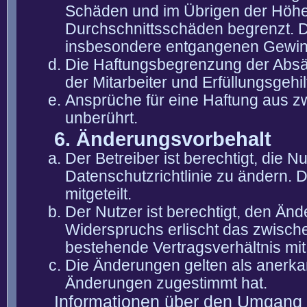
Schäden und im Übrigen der Höhe 
Durchschnittsschäden begrenzt. Di
insbesondere entgangenen Gewin
Die Haftungsbegrenzung der Absät
der Mitarbeiter und Erfüllungsgehi
Ansprüche für eine Haftung aus 
unberührt.
6. Änderungsvorbehalt
Der Betreiber ist berechtigt, die
Datenschutzrichtlinie zu ändern. 
mitgeteilt.
Der Nutzer ist berechtigt, den Än
Widerspruchs erlischt das zwisch
bestehende Vertragsverhältnis mit
Die Änderungen gelten als anerka
Änderungen zugestimmt hat.
Informationen über den Umgang m