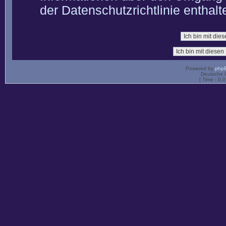
der Datenschutzrichtlinie enthalt
Powered by
php
Deutsche 
[ Time : 0.