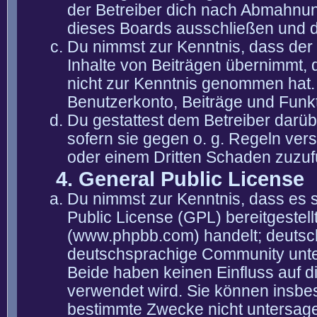
der Betreiber dich nach Abmahnun
dieses Boards ausschließen und di
Du nimmst zur Kenntnis, dass der 
Inhalte von Beiträgen übernimmt, die
nicht zur Kenntnis genommen hat. 
Benutzerkonto, Beiträge und Funkt
Du gestattest dem Betreiber darüb
sofern sie gegen o. g. Regeln ver
oder einem Dritten Schaden zuzuf
4. General Public License
Du nimmst zur Kenntnis, dass es 
Public License (GPL) bereitgeste
(www.phpbb.com) handelt; deutsc
deutschsprachige Community unter
Beide haben keinen Einfluss auf d
verwendet wird. Sie können insbe
bestimmte Zwecke nicht untersagen