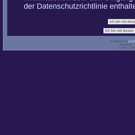
der Datenschutzrichtlinie enthalt
Powered by
php
Deutsche 
[ Time : 0.