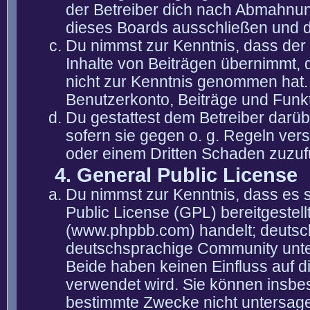
der Betreiber dich nach Abmahnun
dieses Boards ausschließen und di
Du nimmst zur Kenntnis, dass der 
Inhalte von Beiträgen übernimmt, die
nicht zur Kenntnis genommen hat. 
Benutzerkonto, Beiträge und Funkt
Du gestattest dem Betreiber darüb
sofern sie gegen o. g. Regeln ver
oder einem Dritten Schaden zuzuf
4. General Public License
Du nimmst zur Kenntnis, dass es 
Public License (GPL) bereitgeste
(www.phpbb.com) handelt; deutsc
deutschsprachige Community unter
Beide haben keinen Einfluss auf d
verwendet wird. Sie können insbe
bestimmte Zwecke nicht untersagen