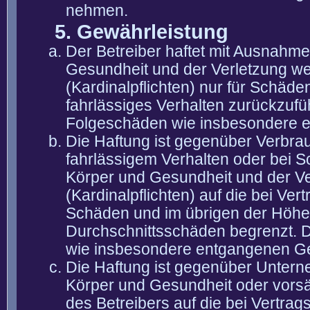
nehmen.
5. Gewährleistung
Der Betreiber haftet mit Ausnahm
Gesundheit und der Verletzung wes
(Kardinalpflichten) nur für Schäden
fahrlässiges Verhalten zurückzuführ
Folgeschäden wie insbesondere 
Die Haftung ist gegenüber Verbra
fahrlässigem Verhalten oder bei 
Körper und Gesundheit und der Ver
(Kardinalpflichten) auf die bei V
Schäden und im übrigen der Höhe 
Durchschnittsschäden begrenzt. Di
wie insbesondere entgangenen G
Die Haftung ist gegenüber Untern
Körper und Gesundheit oder vorsä
des Betreibers auf die bei Vertra