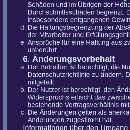
Schäden und im Übrigen der Höhe 
Durchschnittsschäden begrenzt. Di
insbesondere entgangenen Gewin
Die Haftungsbegrenzung der Absät
der Mitarbeiter und Erfüllungsgehi
Ansprüche für eine Haftung aus 
unberührt.
6. Änderungsvorbehalt
Der Betreiber ist berechtigt, die
Datenschutzrichtlinie zu ändern. 
mitgeteilt.
Der Nutzer ist berechtigt, den Än
Widerspruchs erlischt das zwisch
bestehende Vertragsverhältnis mit
Die Änderungen gelten als anerka
Änderungen zugestimmt hat.
Informationen über den Umgang m