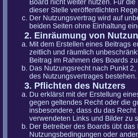
Board nicht weiter nutzen. Für die
dieser Stelle veröffentlichten Reg
Der Nutzungsvertrag wird auf unb
beiden Seiten ohne Einhaltung eine
2. Einräumung von Nutzu
Mit dem Erstellen eines Beitrags er
zeitlich und räumlich unbeschränk
Beitrag im Rahmen des Boards zu
Das Nutzungsrecht nach Punkt 2, 
des Nutzungsvertrages bestehen.
3. Pflichten des Nutzers
Du erklärst mit der Erstellung eine
gegen geltendes Recht oder die gu
insbesondere, dass du das Recht b
verwendeten Links und Bilder zu 
Der Betreiber des Boards übt das
Nutzungsbedingungen oder anderer