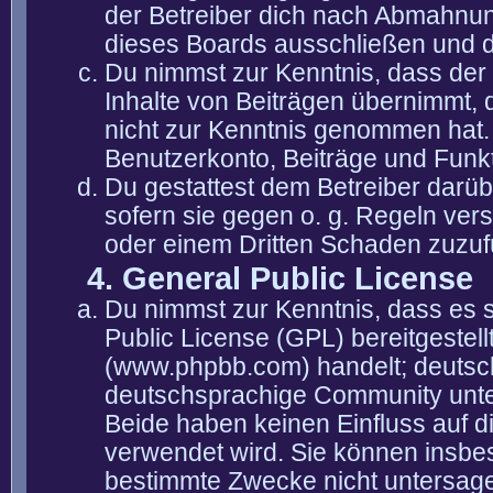
der Betreiber dich nach Abmahnun
dieses Boards ausschließen und di
Du nimmst zur Kenntnis, dass der 
Inhalte von Beiträgen übernimmt, die
nicht zur Kenntnis genommen hat. 
Benutzerkonto, Beiträge und Funkt
Du gestattest dem Betreiber darüb
sofern sie gegen o. g. Regeln ver
oder einem Dritten Schaden zuzuf
4. General Public License
Du nimmst zur Kenntnis, dass es 
Public License (GPL) bereitgeste
(www.phpbb.com) handelt; deutsc
deutschsprachige Community unter
Beide haben keinen Einfluss auf d
verwendet wird. Sie können insbe
bestimmte Zwecke nicht untersagen