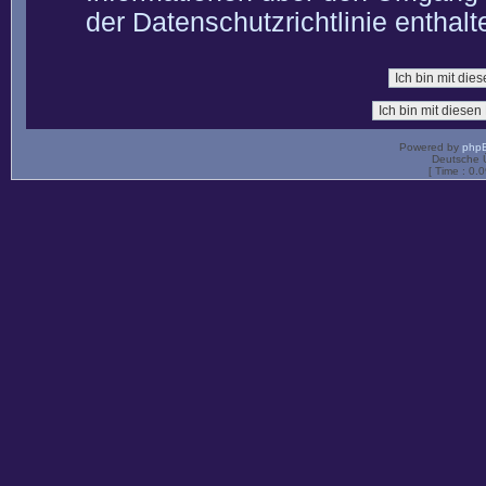
der Datenschutzrichtlinie enthalt
Powered by
php
Deutsche 
[ Time : 0.