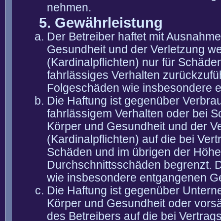
nehmen.
5. Gewährleistung
Der Betreiber haftet mit Ausnahm
Gesundheit und der Verletzung wes
(Kardinalpflichten) nur für Schäden
fahrlässiges Verhalten zurückzuführ
Folgeschäden wie insbesondere 
Die Haftung ist gegenüber Verbra
fahrlässigem Verhalten oder bei 
Körper und Gesundheit und der Ver
(Kardinalpflichten) auf die bei V
Schäden und im übrigen der Höhe 
Durchschnittsschäden begrenzt. Di
wie insbesondere entgangenen G
Die Haftung ist gegenüber Untern
Körper und Gesundheit oder vorsä
des Betreibers auf die bei Vertra