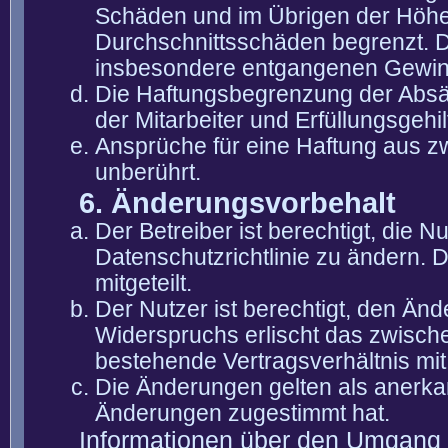
Schäden und im Übrigen der Höhe 
Durchschnittsschäden begrenzt. Di
insbesondere entgangenen Gewin
Die Haftungsbegrenzung der Absät
der Mitarbeiter und Erfüllungsgehi
Ansprüche für eine Haftung aus 
unberührt.
6. Änderungsvorbehalt
Der Betreiber ist berechtigt, die
Datenschutzrichtlinie zu ändern. 
mitgeteilt.
Der Nutzer ist berechtigt, den Än
Widerspruchs erlischt das zwisch
bestehende Vertragsverhältnis mit
Die Änderungen gelten als anerka
Änderungen zugestimmt hat.
Informationen über den Umgang m