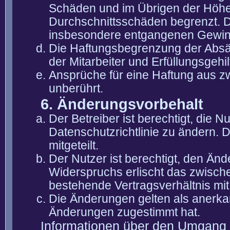
Schäden und im Übrigen der Höhe 
Durchschnittsschäden begrenzt. Di
insbesondere entgangenen Gewin
Die Haftungsbegrenzung der Absät
der Mitarbeiter und Erfüllungsgehi
Ansprüche für eine Haftung aus 
unberührt.
6. Änderungsvorbehalt
Der Betreiber ist berechtigt, die
Datenschutzrichtlinie zu ändern. 
mitgeteilt.
Der Nutzer ist berechtigt, den Än
Widerspruchs erlischt das zwisch
bestehende Vertragsverhältnis mit
Die Änderungen gelten als anerka
Änderungen zugestimmt hat.
Informationen über den Umgang m