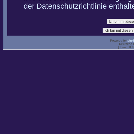
der Datenschutzrichtlinie enthalt
Powered by
php
Deutsche 
[ Time : 0.