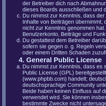
der Betreiber dich nach Abmahnun
dieses Boards ausschließen und di
Du nimmst zur Kenntnis, dass der 
Inhalte von Beiträgen übernimmt, die
nicht zur Kenntnis genommen hat. 
Benutzerkonto, Beiträge und Funkt
Du gestattest dem Betreiber darüb
sofern sie gegen o. g. Regeln ver
oder einem Dritten Schaden zuzuf
4. General Public License
Du nimmst zur Kenntnis, dass es 
Public License (GPL) bereitgeste
(www.phpbb.com) handelt; deutsc
deutschsprachige Community unter
Beide haben keinen Einfluss auf d
verwendet wird. Sie können insbe
bestimmte Zwecke nicht untersagen