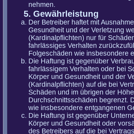
nehmen.
5. Gewährleistung
Der Betreiber haftet mit Ausnahm
Gesundheit und der Verletzung wes
(Kardinalpflichten) nur für Schäden
fahrlässiges Verhalten zurückzuführ
Folgeschäden wie insbesondere 
Die Haftung ist gegenüber Verbra
fahrlässigem Verhalten oder bei 
Körper und Gesundheit und der Ver
(Kardinalpflichten) auf die bei V
Schäden und im übrigen der Höhe 
Durchschnittsschäden begrenzt. Di
wie insbesondere entgangenen G
Die Haftung ist gegenüber Untern
Körper und Gesundheit oder vorsä
des Betreibers auf die bei Vertra