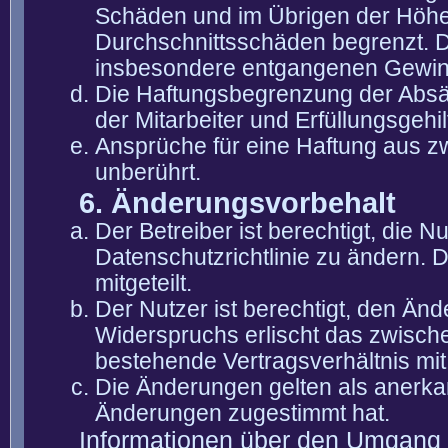
Schäden und im Übrigen der Höhe 
Durchschnittsschäden begrenzt. Di
insbesondere entgangenen Gewin
Die Haftungsbegrenzung der Absät
der Mitarbeiter und Erfüllungsgehi
Ansprüche für eine Haftung aus 
unberührt.
6. Änderungsvorbehalt
Der Betreiber ist berechtigt, die
Datenschutzrichtlinie zu ändern. 
mitgeteilt.
Der Nutzer ist berechtigt, den Än
Widerspruchs erlischt das zwisch
bestehende Vertragsverhältnis mit
Die Änderungen gelten als anerka
Änderungen zugestimmt hat.
Informationen über den Umgang m