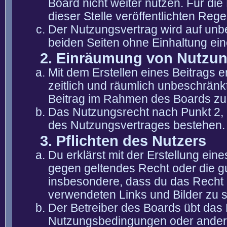
Board nicht weiter nutzen. Für die
dieser Stelle veröffentlichten Reg
Der Nutzungsvertrag wird auf unb
beiden Seiten ohne Einhaltung eine
2. Einräumung von Nutzu
Mit dem Erstellen eines Beitrags er
zeitlich und räumlich unbeschränk
Beitrag im Rahmen des Boards zu
Das Nutzungsrecht nach Punkt 2, 
des Nutzungsvertrages bestehen.
3. Pflichten des Nutzers
Du erklärst mit der Erstellung eine
gegen geltendes Recht oder die gu
insbesondere, dass du das Recht b
verwendeten Links und Bilder zu 
Der Betreiber des Boards übt das
Nutzungsbedingungen oder anderer