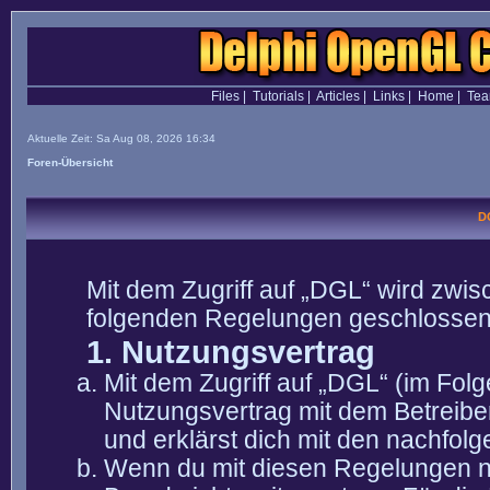
Files
|
Tutorials
|
Articles
|
Links
|
Home
|
Te
Aktuelle Zeit: Sa Aug 08, 2026 16:34
Foren-Übersicht
D
Mit dem Zugriff auf „DGL“ wird zwis
folgenden Regelungen geschlossen
1. Nutzungsvertrag
Mit dem Zugriff auf „DGL“ (im Fol
Nutzungsvertrag mit dem Betreibe
und erklärst dich mit den nachfo
Wenn du mit diesen Regelungen nic