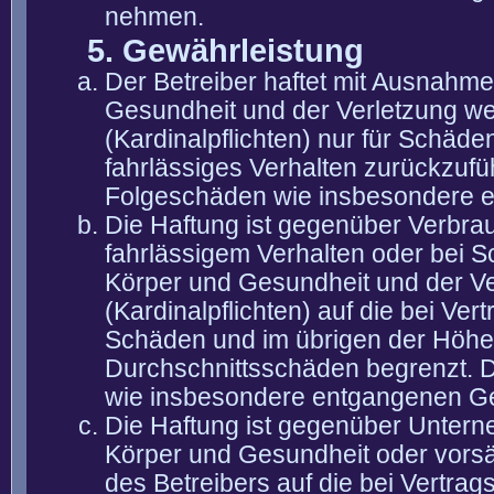
nehmen.
5. Gewährleistung
Der Betreiber haftet mit Ausnahm
Gesundheit und der Verletzung wes
(Kardinalpflichten) nur für Schäden
fahrlässiges Verhalten zurückzuführ
Folgeschäden wie insbesondere 
Die Haftung ist gegenüber Verbra
fahrlässigem Verhalten oder bei 
Körper und Gesundheit und der Ver
(Kardinalpflichten) auf die bei V
Schäden und im übrigen der Höhe 
Durchschnittsschäden begrenzt. Di
wie insbesondere entgangenen G
Die Haftung ist gegenüber Untern
Körper und Gesundheit oder vorsä
des Betreibers auf die bei Vertra