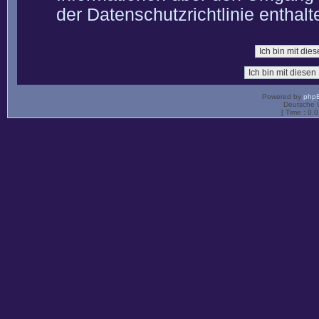
der Datenschutzrichtlinie enthalt
Powered by
php
Deutsche 
[ Time : 0.