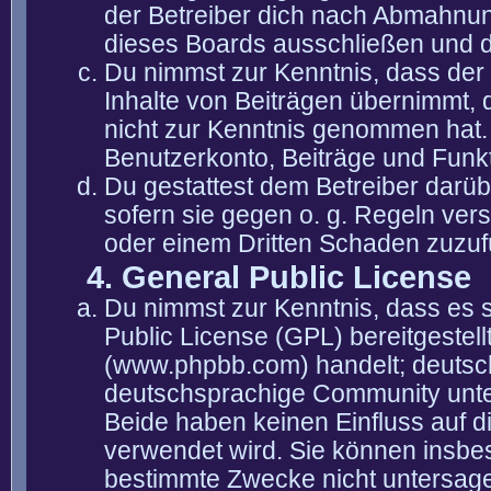
der Betreiber dich nach Abmahnun
dieses Boards ausschließen und di
Du nimmst zur Kenntnis, dass der 
Inhalte von Beiträgen übernimmt, die
nicht zur Kenntnis genommen hat. 
Benutzerkonto, Beiträge und Funkt
Du gestattest dem Betreiber darüb
sofern sie gegen o. g. Regeln ver
oder einem Dritten Schaden zuzuf
4. General Public License
Du nimmst zur Kenntnis, dass es 
Public License (GPL) bereitgeste
(www.phpbb.com) handelt; deutsc
deutschsprachige Community unter
Beide haben keinen Einfluss auf d
verwendet wird. Sie können insbe
bestimmte Zwecke nicht untersagen