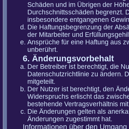
Schäden und im Übrigen der Höhe 
Durchschnittsschäden begrenzt. Di
insbesondere entgangenen Gewin
Die Haftungsbegrenzung der Absät
der Mitarbeiter und Erfüllungsgehi
Ansprüche für eine Haftung aus 
unberührt.
6. Änderungsvorbehalt
Der Betreiber ist berechtigt, die
Datenschutzrichtlinie zu ändern. 
mitgeteilt.
Der Nutzer ist berechtigt, den Än
Widerspruchs erlischt das zwisch
bestehende Vertragsverhältnis mit
Die Änderungen gelten als anerka
Änderungen zugestimmt hat.
Informationen über den Umgang m