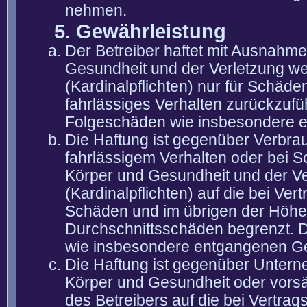
nehmen.
5. Gewährleistung
Der Betreiber haftet mit Ausnahm
Gesundheit und der Verletzung wes
(Kardinalpflichten) nur für Schäden
fahrlässiges Verhalten zurückzuführ
Folgeschäden wie insbesondere 
Die Haftung ist gegenüber Verbra
fahrlässigem Verhalten oder bei 
Körper und Gesundheit und der Ver
(Kardinalpflichten) auf die bei V
Schäden und im übrigen der Höhe 
Durchschnittsschäden begrenzt. Di
wie insbesondere entgangenen G
Die Haftung ist gegenüber Untern
Körper und Gesundheit oder vorsä
des Betreibers auf die bei Vertra