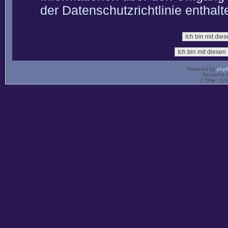
der Datenschutzrichtlinie enthalt
Powered by
php
Deutsche 
[ Time : 0.