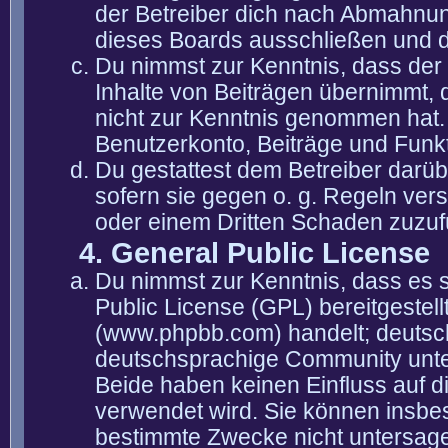
der Betreiber dich nach Abmahnun
dieses Boards ausschließen und di
Du nimmst zur Kenntnis, dass der 
Inhalte von Beiträgen übernimmt, die
nicht zur Kenntnis genommen hat. 
Benutzerkonto, Beiträge und Funkt
Du gestattest dem Betreiber darüb
sofern sie gegen o. g. Regeln ver
oder einem Dritten Schaden zuzuf
4. General Public License
Du nimmst zur Kenntnis, dass es 
Public License (GPL) bereitgeste
(www.phpbb.com) handelt; deutsc
deutschsprachige Community unter
Beide haben keinen Einfluss auf d
verwendet wird. Sie können insbe
bestimmte Zwecke nicht untersagen