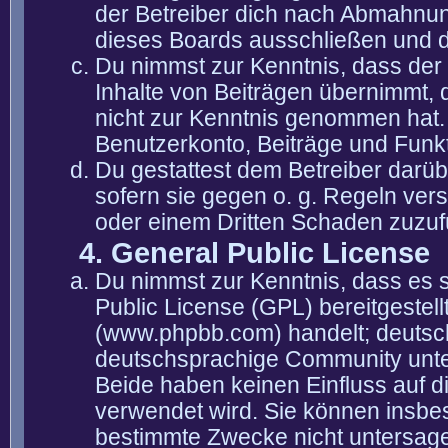
der Betreiber dich nach Abmahnun
dieses Boards ausschließen und di
Du nimmst zur Kenntnis, dass der 
Inhalte von Beiträgen übernimmt, die
nicht zur Kenntnis genommen hat. 
Benutzerkonto, Beiträge und Funkt
Du gestattest dem Betreiber darüb
sofern sie gegen o. g. Regeln ver
oder einem Dritten Schaden zuzuf
4. General Public License
Du nimmst zur Kenntnis, dass es 
Public License (GPL) bereitgeste
(www.phpbb.com) handelt; deutsc
deutschsprachige Community unter
Beide haben keinen Einfluss auf d
verwendet wird. Sie können insbe
bestimmte Zwecke nicht untersagen