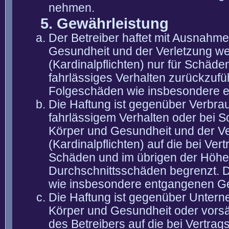
nehmen.
5. Gewährleistung
Der Betreiber haftet mit Ausnahm
Gesundheit und der Verletzung wes
(Kardinalpflichten) nur für Schäden
fahrlässiges Verhalten zurückzuführ
Folgeschäden wie insbesondere 
Die Haftung ist gegenüber Verbra
fahrlässigem Verhalten oder bei 
Körper und Gesundheit und der Ver
(Kardinalpflichten) auf die bei V
Schäden und im übrigen der Höhe 
Durchschnittsschäden begrenzt. Di
wie insbesondere entgangenen G
Die Haftung ist gegenüber Untern
Körper und Gesundheit oder vorsä
des Betreibers auf die bei Vertra