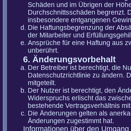
Schäden und im Übrigen der Höhe 
Durchschnittsschäden begrenzt. Di
insbesondere entgangenen Gewin
Die Haftungsbegrenzung der Absät
der Mitarbeiter und Erfüllungsgehi
Ansprüche für eine Haftung aus 
unberührt.
6. Änderungsvorbehalt
Der Betreiber ist berechtigt, die
Datenschutzrichtlinie zu ändern. 
mitgeteilt.
Der Nutzer ist berechtigt, den Än
Widerspruchs erlischt das zwisch
bestehende Vertragsverhältnis mit
Die Änderungen gelten als anerka
Änderungen zugestimmt hat.
Informationen über den Umgang m