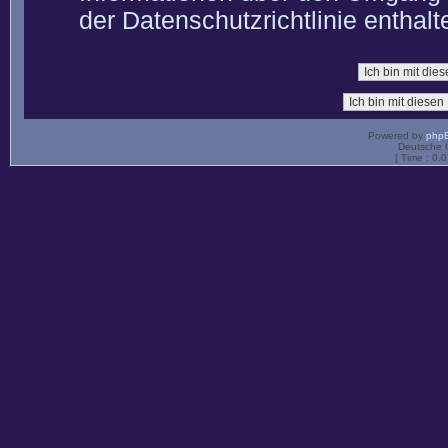
der Datenschutzrichtlinie enthalt
Powered by
php
Deutsche 
[ Time : 0.