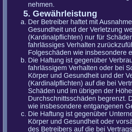
nehmen.
5. Gewährleistung
Der Betreiber haftet mit Ausnahm
Gesundheit und der Verletzung wes
(Kardinalpflichten) nur für Schäden
fahrlässiges Verhalten zurückzuführ
Folgeschäden wie insbesondere 
Die Haftung ist gegenüber Verbra
fahrlässigem Verhalten oder bei 
Körper und Gesundheit und der Ver
(Kardinalpflichten) auf die bei V
Schäden und im übrigen der Höhe 
Durchschnittsschäden begrenzt. Di
wie insbesondere entgangenen G
Die Haftung ist gegenüber Untern
Körper und Gesundheit oder vorsä
des Betreibers auf die bei Vertra