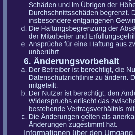
Schäden und im Übrigen der Höhe 
Durchschnittsschäden begrenzt. Di
insbesondere entgangenen Gewin
Die Haftungsbegrenzung der Absät
der Mitarbeiter und Erfüllungsgehi
Ansprüche für eine Haftung aus 
unberührt.
6. Änderungsvorbehalt
Der Betreiber ist berechtigt, die
Datenschutzrichtlinie zu ändern. 
mitgeteilt.
Der Nutzer ist berechtigt, den Än
Widerspruchs erlischt das zwisch
bestehende Vertragsverhältnis mit
Die Änderungen gelten als anerka
Änderungen zugestimmt hat.
Informationen über den Umgang m