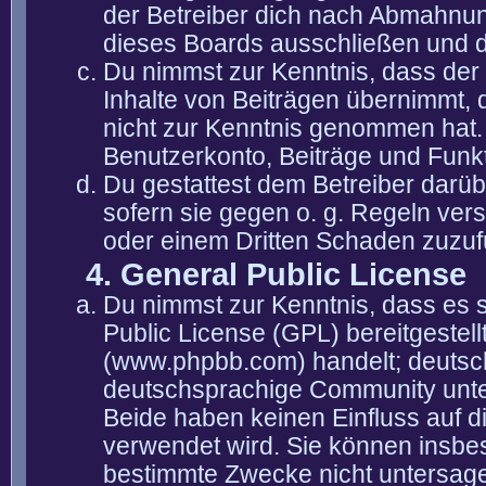
der Betreiber dich nach Abmahnun
dieses Boards ausschließen und di
Du nimmst zur Kenntnis, dass der 
Inhalte von Beiträgen übernimmt, die
nicht zur Kenntnis genommen hat. 
Benutzerkonto, Beiträge und Funkt
Du gestattest dem Betreiber darüb
sofern sie gegen o. g. Regeln ver
oder einem Dritten Schaden zuzuf
4. General Public License
Du nimmst zur Kenntnis, dass es 
Public License (GPL) bereitgeste
(www.phpbb.com) handelt; deutsc
deutschsprachige Community unter
Beide haben keinen Einfluss auf d
verwendet wird. Sie können insbe
bestimmte Zwecke nicht untersagen