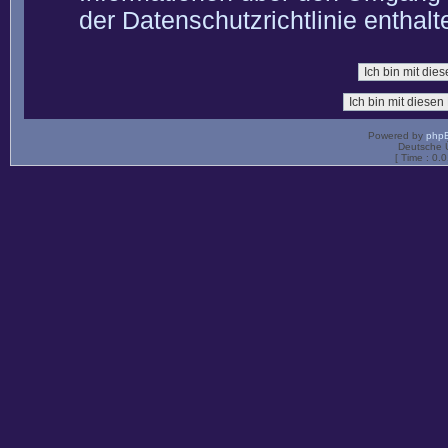
der Datenschutzrichtlinie enthalt
Powered by
php
Deutsche 
[ Time : 0.