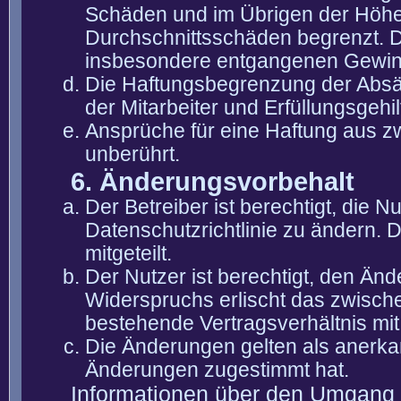
Schäden und im Übrigen der Höhe 
Durchschnittsschäden begrenzt. Di
insbesondere entgangenen Gewin
Die Haftungsbegrenzung der Absät
der Mitarbeiter und Erfüllungsgehi
Ansprüche für eine Haftung aus 
unberührt.
6. Änderungsvorbehalt
Der Betreiber ist berechtigt, die
Datenschutzrichtlinie zu ändern. 
mitgeteilt.
Der Nutzer ist berechtigt, den Än
Widerspruchs erlischt das zwisch
bestehende Vertragsverhältnis mit
Die Änderungen gelten als anerka
Änderungen zugestimmt hat.
Informationen über den Umgang m