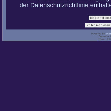
der Datenschutzrichtlinie enthalt
Powered by
php
Deutsche 
[ Time : 0.