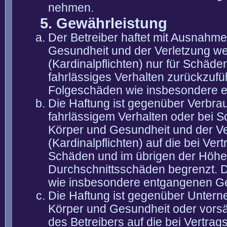
nehmen.
5. Gewährleistung
Der Betreiber haftet mit Ausnahm
Gesundheit und der Verletzung wes
(Kardinalpflichten) nur für Schäden
fahrlässiges Verhalten zurückzuführ
Folgeschäden wie insbesondere 
Die Haftung ist gegenüber Verbra
fahrlässigem Verhalten oder bei 
Körper und Gesundheit und der Ver
(Kardinalpflichten) auf die bei V
Schäden und im übrigen der Höhe 
Durchschnittsschäden begrenzt. Di
wie insbesondere entgangenen G
Die Haftung ist gegenüber Untern
Körper und Gesundheit oder vorsä
des Betreibers auf die bei Vertra