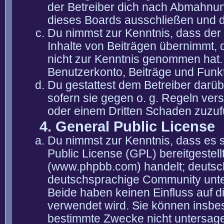
der Betreiber dich nach Abmahnun
dieses Boards ausschließen und di
Du nimmst zur Kenntnis, dass der 
Inhalte von Beiträgen übernimmt, die
nicht zur Kenntnis genommen hat. 
Benutzerkonto, Beiträge und Funkt
Du gestattest dem Betreiber darüb
sofern sie gegen o. g. Regeln ver
oder einem Dritten Schaden zuzuf
4. General Public License
Du nimmst zur Kenntnis, dass es 
Public License (GPL) bereitgeste
(www.phpbb.com) handelt; deutsc
deutschsprachige Community unter
Beide haben keinen Einfluss auf d
verwendet wird. Sie können insbe
bestimmte Zwecke nicht untersagen