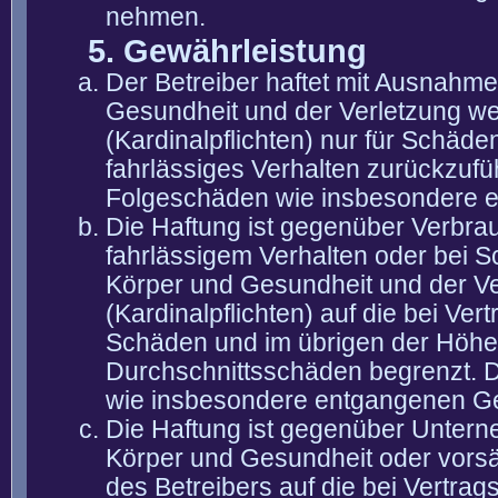
nehmen.
5. Gewährleistung
Der Betreiber haftet mit Ausnahm
Gesundheit und der Verletzung wes
(Kardinalpflichten) nur für Schäden
fahrlässiges Verhalten zurückzuführ
Folgeschäden wie insbesondere 
Die Haftung ist gegenüber Verbra
fahrlässigem Verhalten oder bei 
Körper und Gesundheit und der Ver
(Kardinalpflichten) auf die bei V
Schäden und im übrigen der Höhe 
Durchschnittsschäden begrenzt. Di
wie insbesondere entgangenen G
Die Haftung ist gegenüber Untern
Körper und Gesundheit oder vorsä
des Betreibers auf die bei Vertra