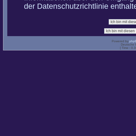
der Datenschutzrichtlinie enthalt
Powered by
php
Deutsche 
[ Time : 0.