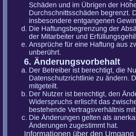
Schäden und im Übrigen der Höhe 
Durchschnittsschäden begrenzt. Di
insbesondere entgangenen Gewin
Die Haftungsbegrenzung der Absät
der Mitarbeiter und Erfüllungsgehi
Ansprüche für eine Haftung aus 
unberührt.
6. Änderungsvorbehalt
Der Betreiber ist berechtigt, die
Datenschutzrichtlinie zu ändern. 
mitgeteilt.
Der Nutzer ist berechtigt, den Än
Widerspruchs erlischt das zwisch
bestehende Vertragsverhältnis mit
Die Änderungen gelten als anerka
Änderungen zugestimmt hat.
Informationen über den Umgang m