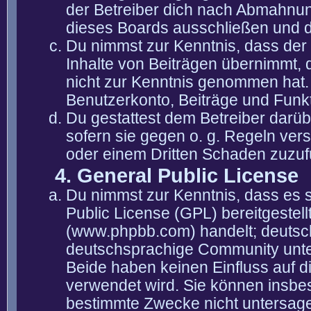
der Betreiber dich nach Abmahnun
dieses Boards ausschließen und di
Du nimmst zur Kenntnis, dass der 
Inhalte von Beiträgen übernimmt, die
nicht zur Kenntnis genommen hat. 
Benutzerkonto, Beiträge und Funkt
Du gestattest dem Betreiber darüb
sofern sie gegen o. g. Regeln ver
oder einem Dritten Schaden zuzuf
4. General Public License
Du nimmst zur Kenntnis, dass es 
Public License (GPL) bereitgeste
(www.phpbb.com) handelt; deutsc
deutschsprachige Community unter
Beide haben keinen Einfluss auf d
verwendet wird. Sie können insbe
bestimmte Zwecke nicht untersagen