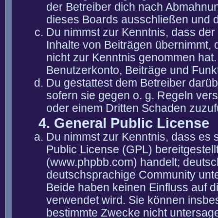
der Betreiber dich nach Abmahnun
dieses Boards ausschließen und di
Du nimmst zur Kenntnis, dass der 
Inhalte von Beiträgen übernimmt, die
nicht zur Kenntnis genommen hat. 
Benutzerkonto, Beiträge und Funkt
Du gestattest dem Betreiber darüb
sofern sie gegen o. g. Regeln ver
oder einem Dritten Schaden zuzuf
4. General Public License
Du nimmst zur Kenntnis, dass es 
Public License (GPL) bereitgeste
(www.phpbb.com) handelt; deutsc
deutschsprachige Community unter
Beide haben keinen Einfluss auf d
verwendet wird. Sie können insbe
bestimmte Zwecke nicht untersagen