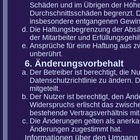
Schäden und im Übrigen der Höhe 
Durchschnittsschäden begrenzt. Di
insbesondere entgangenen Gewin
Die Haftungsbegrenzung der Absät
der Mitarbeiter und Erfüllungsgehi
Ansprüche für eine Haftung aus 
unberührt.
6. Änderungsvorbehalt
Der Betreiber ist berechtigt, die
Datenschutzrichtlinie zu ändern. 
mitgeteilt.
Der Nutzer ist berechtigt, den Än
Widerspruchs erlischt das zwisch
bestehende Vertragsverhältnis mit
Die Änderungen gelten als anerka
Änderungen zugestimmt hat.
Informationen über den Umgang m