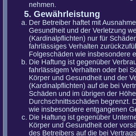
nehmen.
5. Gewährleistung
Der Betreiber haftet mit Ausnahm
Gesundheit und der Verletzung wes
(Kardinalpflichten) nur für Schäden
fahrlässiges Verhalten zurückzuführ
Folgeschäden wie insbesondere 
Die Haftung ist gegenüber Verbra
fahrlässigem Verhalten oder bei 
Körper und Gesundheit und der Ver
(Kardinalpflichten) auf die bei V
Schäden und im übrigen der Höhe 
Durchschnittsschäden begrenzt. Di
wie insbesondere entgangenen G
Die Haftung ist gegenüber Untern
Körper und Gesundheit oder vorsä
des Betreibers auf die bei Vertra