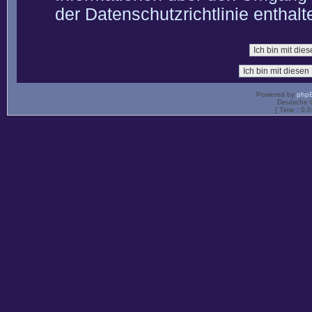
der Datenschutzrichtlinie enthalt
Powered by
php
Deutsche 
[ Time : 0.