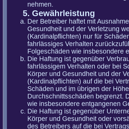
nehmen.
5. Gewährleistung
Der Betreiber haftet mit Ausnahm
Gesundheit und der Verletzung wes
(Kardinalpflichten) nur für Schäden
fahrlässiges Verhalten zurückzuführ
Folgeschäden wie insbesondere 
Die Haftung ist gegenüber Verbra
fahrlässigem Verhalten oder bei 
Körper und Gesundheit und der Ver
(Kardinalpflichten) auf die bei V
Schäden und im übrigen der Höhe 
Durchschnittsschäden begrenzt. Di
wie insbesondere entgangenen G
Die Haftung ist gegenüber Untern
Körper und Gesundheit oder vorsä
des Betreibers auf die bei Vertra