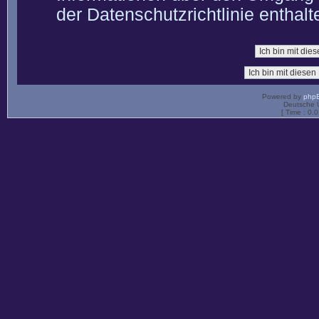
der Datenschutzrichtlinie enthalt
Powered by
php
Deutsche 
[ Time : 0.