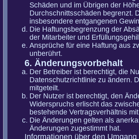
Schäden und im Übrigen der Höhe 
Durchschnittsschäden begrenzt. Di
insbesondere entgangenen Gewin
Die Haftungsbegrenzung der Absät
der Mitarbeiter und Erfüllungsgehi
Ansprüche für eine Haftung aus 
unberührt.
6. Änderungsvorbehalt
Der Betreiber ist berechtigt, die
Datenschutzrichtlinie zu ändern. 
mitgeteilt.
Der Nutzer ist berechtigt, den Än
Widerspruchs erlischt das zwisch
bestehende Vertragsverhältnis mit
Die Änderungen gelten als anerka
Änderungen zugestimmt hat.
Informationen über den Umgang m