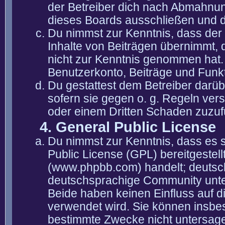
der Betreiber dich nach Abmahnun
dieses Boards ausschließen und di
Du nimmst zur Kenntnis, dass der 
Inhalte von Beiträgen übernimmt, die
nicht zur Kenntnis genommen hat. 
Benutzerkonto, Beiträge und Funkt
Du gestattest dem Betreiber darüb
sofern sie gegen o. g. Regeln ver
oder einem Dritten Schaden zuzuf
4. General Public License
Du nimmst zur Kenntnis, dass es 
Public License (GPL) bereitgeste
(www.phpbb.com) handelt; deutsc
deutschsprachige Community unter
Beide haben keinen Einfluss auf d
verwendet wird. Sie können insbe
bestimmte Zwecke nicht untersagen