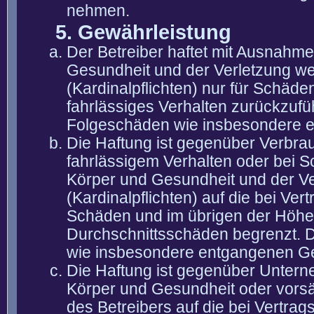
nehmen.
5. Gewährleistung
Der Betreiber haftet mit Ausnahm
Gesundheit und der Verletzung wes
(Kardinalpflichten) nur für Schäden
fahrlässiges Verhalten zurückzuführ
Folgeschäden wie insbesondere 
Die Haftung ist gegenüber Verbra
fahrlässigem Verhalten oder bei 
Körper und Gesundheit und der Ver
(Kardinalpflichten) auf die bei V
Schäden und im übrigen der Höhe 
Durchschnittsschäden begrenzt. Di
wie insbesondere entgangenen G
Die Haftung ist gegenüber Untern
Körper und Gesundheit oder vorsä
des Betreibers auf die bei Vertra