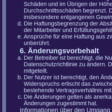
Schäden und im Übrigen der Höhe 
Durchschnittsschäden begrenzt. Di
insbesondere entgangenen Gewin
Die Haftungsbegrenzung der Absät
der Mitarbeiter und Erfüllungsgehi
Ansprüche für eine Haftung aus 
unberührt.
6. Änderungsvorbehalt
Der Betreiber ist berechtigt, die
Datenschutzrichtlinie zu ändern. 
mitgeteilt.
Der Nutzer ist berechtigt, den Än
Widerspruchs erlischt das zwisch
bestehende Vertragsverhältnis mit
Die Änderungen gelten als anerka
Änderungen zugestimmt hat.
Informationen über den Umgang m