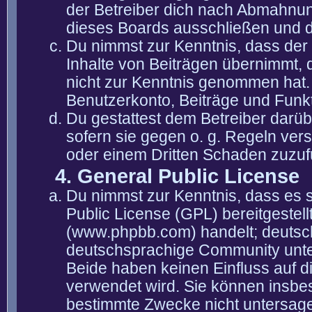
der Betreiber dich nach Abmahnun
dieses Boards ausschließen und di
Du nimmst zur Kenntnis, dass der 
Inhalte von Beiträgen übernimmt, die
nicht zur Kenntnis genommen hat. 
Benutzerkonto, Beiträge und Funkt
Du gestattest dem Betreiber darüb
sofern sie gegen o. g. Regeln ver
oder einem Dritten Schaden zuzuf
4. General Public License
Du nimmst zur Kenntnis, dass es 
Public License (GPL) bereitgeste
(www.phpbb.com) handelt; deutsc
deutschsprachige Community unter
Beide haben keinen Einfluss auf d
verwendet wird. Sie können insbe
bestimmte Zwecke nicht untersagen