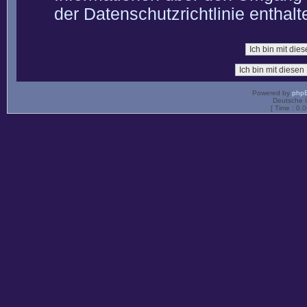
der Datenschutzrichtlinie enthalt
Powered by
php
Deutsche 
[ Time : 0.