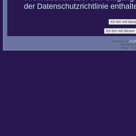
der Datenschutzrichtlinie enthalt
Powered by
php
Deutsche 
[ Time : 0.