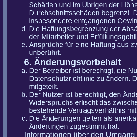
Schäden und im Übrigen der Höhe 
Durchschnittsschäden begrenzt. Di
insbesondere entgangenen Gewin
Die Haftungsbegrenzung der Absät
der Mitarbeiter und Erfüllungsgehi
Ansprüche für eine Haftung aus 
unberührt.
6. Änderungsvorbehalt
Der Betreiber ist berechtigt, die
Datenschutzrichtlinie zu ändern. 
mitgeteilt.
Der Nutzer ist berechtigt, den Än
Widerspruchs erlischt das zwisch
bestehende Vertragsverhältnis mit
Die Änderungen gelten als anerka
Änderungen zugestimmt hat.
Informationen über den Umgang m