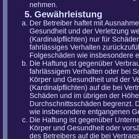
nehmen.
5. Gewährleistung
Der Betreiber haftet mit Ausnahm
Gesundheit und der Verletzung wes
(Kardinalpflichten) nur für Schäden
fahrlässiges Verhalten zurückzuführ
Folgeschäden wie insbesondere 
Die Haftung ist gegenüber Verbra
fahrlässigem Verhalten oder bei 
Körper und Gesundheit und der Ver
(Kardinalpflichten) auf die bei V
Schäden und im übrigen der Höhe 
Durchschnittsschäden begrenzt. Di
wie insbesondere entgangenen G
Die Haftung ist gegenüber Untern
Körper und Gesundheit oder vorsä
des Betreibers auf die bei Vertra