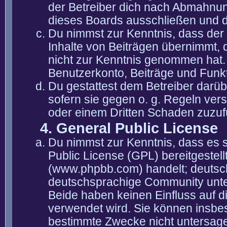
der Betreiber dich nach Abmahnun
dieses Boards ausschließen und di
Du nimmst zur Kenntnis, dass der 
Inhalte von Beiträgen übernimmt, die
nicht zur Kenntnis genommen hat. 
Benutzerkonto, Beiträge und Funkt
Du gestattest dem Betreiber darüb
sofern sie gegen o. g. Regeln ver
oder einem Dritten Schaden zuzuf
4. General Public License
Du nimmst zur Kenntnis, dass es 
Public License (GPL) bereitgeste
(www.phpbb.com) handelt; deutsc
deutschsprachige Community unter
Beide haben keinen Einfluss auf d
verwendet wird. Sie können insbe
bestimmte Zwecke nicht untersagen