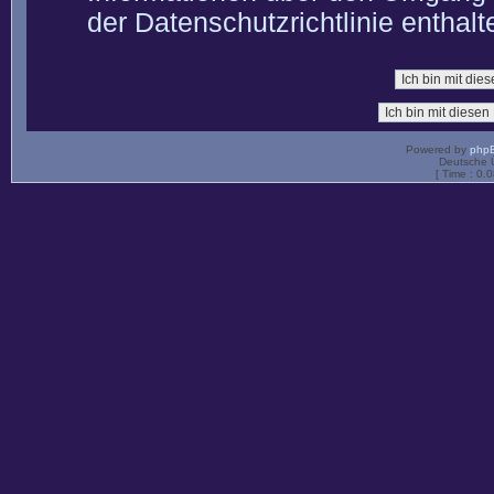
der Datenschutzrichtlinie enthalt
Powered by
php
Deutsche 
[ Time : 0.