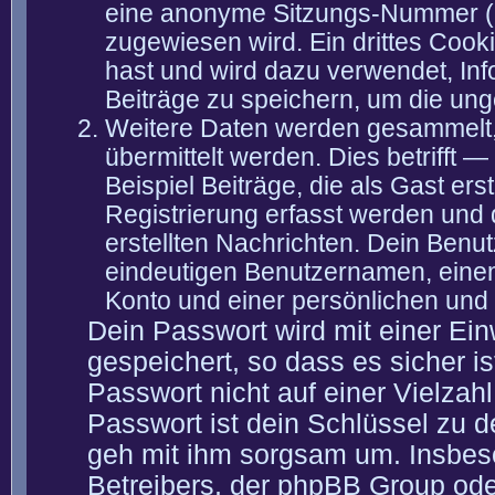
eine anonyme Sitzungs-Nummer (S
zugewiesen wird. Ein drittes Cook
hast und wird dazu verwendet, Inf
Beiträge zu speichern, um die un
Weitere Daten werden gesammelt,
übermittelt werden. Dies betrifft
Beispiel Beiträge, die als Gast er
Registrierung erfasst werden und 
erstellten Nachrichten. Dein Ben
eindeutigen Benutzernamen, eine
Konto und einer persönlichen und 
Dein Passwort wird mit einer Ei
gespeichert, so dass es sicher is
Passwort nicht auf einer Vielza
Passwort ist dein Schlüssel zu 
geh mit ihm sorgsam um. Insbeso
Betreibers, der phpBB Group oder