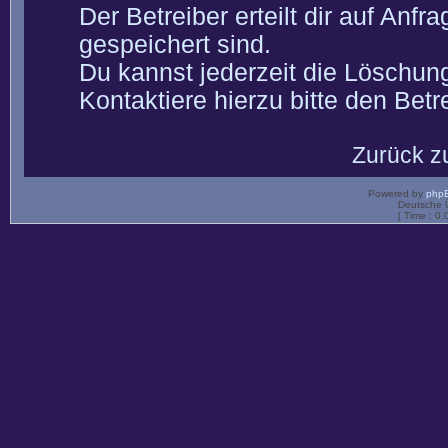
Der Betreiber erteilt dir auf Anf
gespeichert sind.
Du kannst jederzeit die Löschun
Kontaktiere hierzu bitte den Betre
Zurück z
Powered by
php
Deutsche 
[ Time : 0.