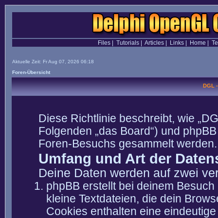
Files
|
Tutorials
|
Articles
|
Links
|
Home
|
T
Aktuelle Zeit: Fr Aug 07, 2026 06:18
Foren-Übersicht
DGL -
Diese Richtlinie beschreibt, wie „DG
Folgenden „das Board“) und phpBB 
Foren-Besuchs gesammelt werden.
Umfang und Art der Daten
Deine Daten werden auf zwei ve
phpBB erstellt bei deinem Besuch
kleine Textdateien, die dein Brows
Cookies enthalten eine eindeutig