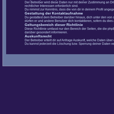
Der Betreiber wird diese Daten nur mit deiner Zustimmung an Dri
rechtlicher Interessen erforderlich sind.
Du nimmst zur Kenntnis, dass die von dir in deinem Profil ange
Gestattung der Kontaktaufnahme
Du gestattest dem Betreiber darüber hinaus, dich unter den von 
dürfen er und andere Benutzer dich kontaktieren, sofern du dies 
Geltungsbereich dieser Richtlinie
Diese Richtlinie umfasst nur den Bereich der Seiten, die die ph
darüber gesondert informieren.
Auskunftsrecht
Der Betreiber erteilt dir auf Anfrage Auskunft, welche Daten über 
Du kannst jederzeit die Löschung bzw. Sperrung deiner Daten ver