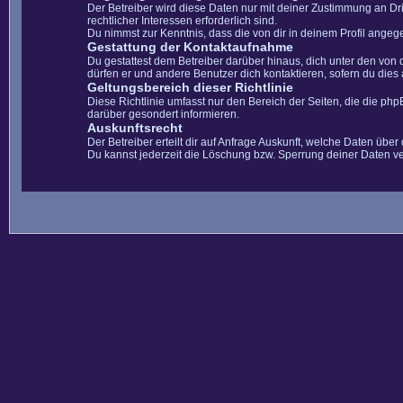
Der Betreiber wird diese Daten nur mit deiner Zustimmung an Dri
rechtlicher Interessen erforderlich sind.
Du nimmst zur Kenntnis, dass die von dir in deinem Profil ange
Gestattung der Kontaktaufnahme
Du gestattest dem Betreiber darüber hinaus, dich unter den von 
dürfen er und andere Benutzer dich kontaktieren, sofern du dies 
Geltungsbereich dieser Richtlinie
Diese Richtlinie umfasst nur den Bereich der Seiten, die die ph
darüber gesondert informieren.
Auskunftsrecht
Der Betreiber erteilt dir auf Anfrage Auskunft, welche Daten über 
Du kannst jederzeit die Löschung bzw. Sperrung deiner Daten ver