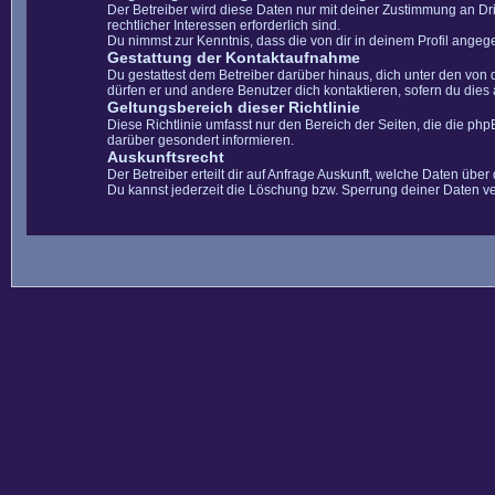
Der Betreiber wird diese Daten nur mit deiner Zustimmung an Dri
rechtlicher Interessen erforderlich sind.
Du nimmst zur Kenntnis, dass die von dir in deinem Profil ange
Gestattung der Kontaktaufnahme
Du gestattest dem Betreiber darüber hinaus, dich unter den von 
dürfen er und andere Benutzer dich kontaktieren, sofern du dies 
Geltungsbereich dieser Richtlinie
Diese Richtlinie umfasst nur den Bereich der Seiten, die die ph
darüber gesondert informieren.
Auskunftsrecht
Der Betreiber erteilt dir auf Anfrage Auskunft, welche Daten über 
Du kannst jederzeit die Löschung bzw. Sperrung deiner Daten ver