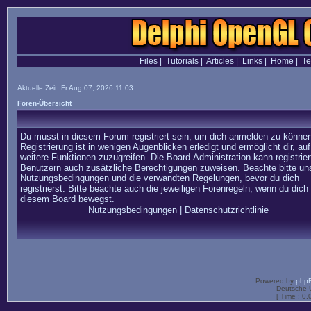
Files
|
Tutorials
|
Articles
|
Links
|
Home
|
T
Aktuelle Zeit: Fr Aug 07, 2026 11:03
Foren-Übersicht
Du musst in diesem Forum registriert sein, um dich anmelden zu können
Registrierung ist in wenigen Augenblicken erledigt und ermöglicht dir, auf
weitere Funktionen zuzugreifen. Die Board-Administration kann registrier
Benutzern auch zusätzliche Berechtigungen zuweisen. Beachte bitte un
Nutzungsbedingungen und die verwandten Regelungen, bevor du dich
registrierst. Bitte beachte auch die jeweiligen Forenregeln, wenn du dich 
diesem Board bewegst.
Nutzungsbedingungen
|
Datenschutzrichtlinie
Powered by
php
Deutsche 
[ Time : 0.