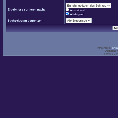
Ergebnisse sortieren nach:
Aufsteigend
Absteigend
Suchzeitraum begrenzen:
Powered by
php
Deutsche 
[ Time : 0.