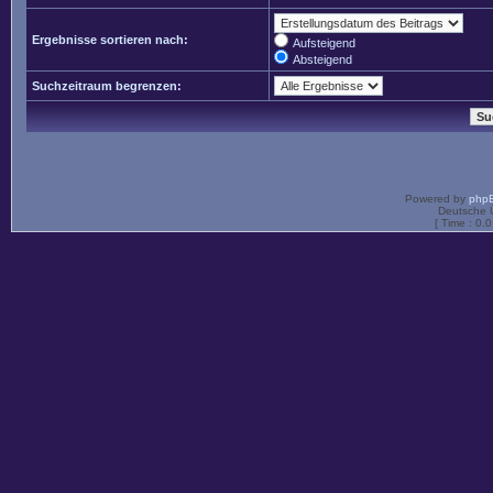
Ergebnisse sortieren nach:
Aufsteigend
Absteigend
Suchzeitraum begrenzen:
Powered by
php
Deutsche 
[ Time : 0.