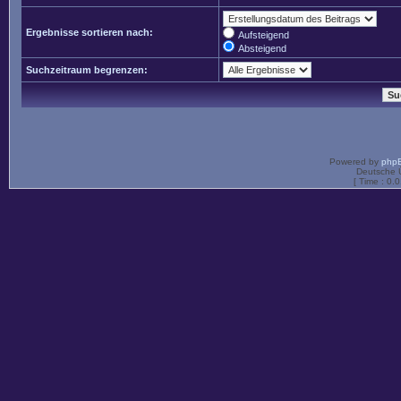
Ergebnisse sortieren nach:
Aufsteigend
Absteigend
Suchzeitraum begrenzen:
Powered by
php
Deutsche 
[ Time : 0.