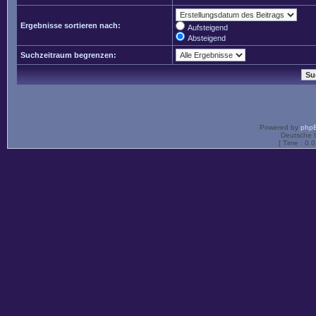
Ergebnisse sortieren nach:
Aufsteigend
Absteigend
Suchzeitraum begrenzen:
Powered by
php
Deutsche 
[ Time : 0.