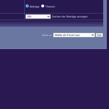
Beiträge
Themen
Zeichen der Beiträge anzeigen
Gehe zu: