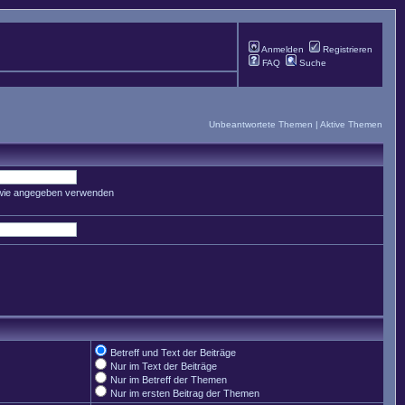
Anmelden
Registrieren
FAQ
Suche
Unbeantwortete Themen
|
Aktive Themen
 wie angegeben verwenden
Betreff und Text der Beiträge
Nur im Text der Beiträge
Nur im Betreff der Themen
Nur im ersten Beitrag der Themen