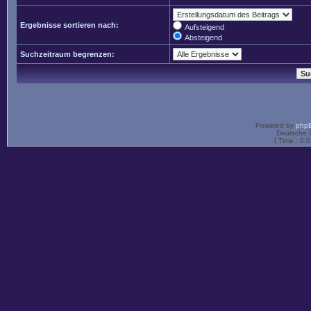
Ergebnisse sortieren nach:
Aufsteigend
Absteigend
Suchzeitraum begrenzen:
Powered by
php
Deutsche 
[ Time : 0.