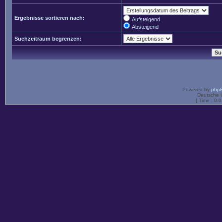
Ergebnisse sortieren nach:
Aufsteigend
Absteigend
Suchzeitraum begrenzen:
Powered by
php
Deutsche 
[ Time : 0.