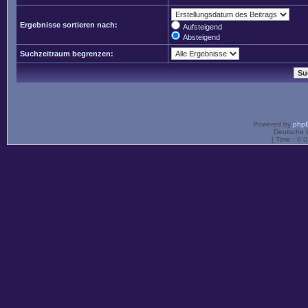
Ergebnisse sortieren nach:
Aufsteigend
Absteigend
Suchzeitraum begrenzen:
Powered by
php
Deutsche 
[ Time : 0.