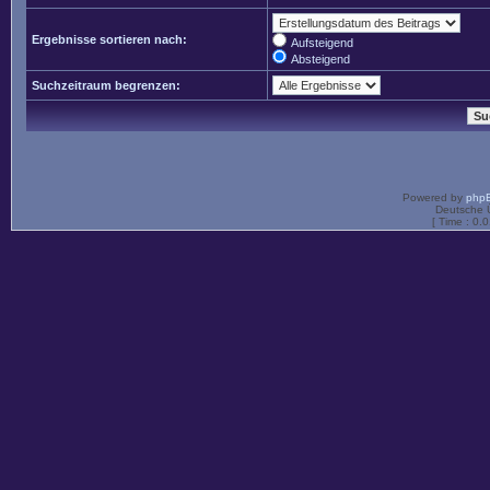
Ergebnisse sortieren nach:
Aufsteigend
Absteigend
Suchzeitraum begrenzen:
Powered by
php
Deutsche 
[ Time : 0.