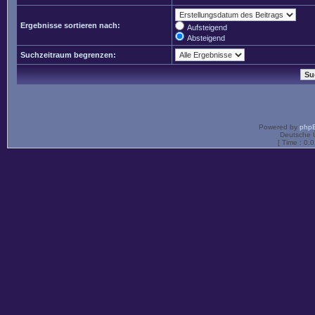
Ergebnisse sortieren nach:
Aufsteigend
Absteigend
Suchzeitraum begrenzen:
Powered by
php
Deutsche 
[ Time : 0.