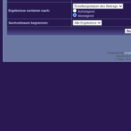
Ergebnisse sortieren nach:
Aufsteigend
Absteigend
Suchzeitraum begrenzen:
Powered by
php
Deutsche 
[ Time : 0.