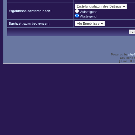
Ergebnisse sortieren nach:
Aufsteigend
Absteigend
Suchzeitraum begrenzen:
Powered by
php
Deutsche 
[ Time : 0.